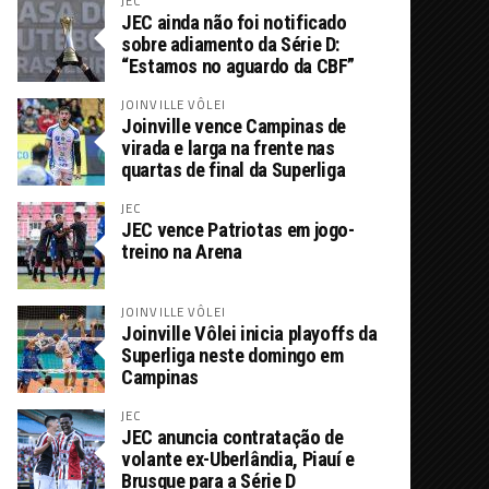
JEC
JEC ainda não foi notificado
sobre adiamento da Série D:
“Estamos no aguardo da CBF”
JOINVILLE VÔLEI
Joinville vence Campinas de
virada e larga na frente nas
quartas de final da Superliga
JEC
JEC vence Patriotas em jogo-
treino na Arena
JOINVILLE VÔLEI
Joinville Vôlei inicia playoffs da
Superliga neste domingo em
Campinas
JEC
JEC anuncia contratação de
volante ex-Uberlândia, Piauí e
Brusque para a Série D