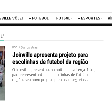
NVILLE VÔLEI
+ FUTEBOL
FUTSAL
+ ESPORTES
V
L"
JEC
/ 5 anos atrás
Joinville apresenta projeto para
escolinhas de futebol da região
O Joinville apresentou, na noite desta terça-feira,
para representantes de escolinhas de futebol da
região, seu novo projeto para as categorias...