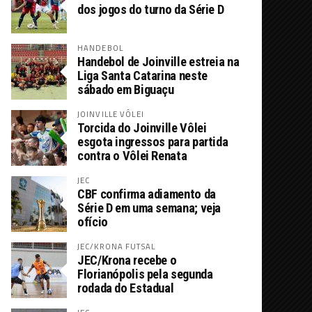
dos jogos do turno da Série D
HANDEBOL
Handebol de Joinville estreia na
Liga Santa Catarina neste
sábado em Biguaçu
JOINVILLE VÔLEI
Torcida do Joinville Vôlei
esgota ingressos para partida
contra o Vôlei Renata
JEC
CBF confirma adiamento da
Série D em uma semana; veja
ofício
JEC/KRONA FUTSAL
JEC/Krona recebe o
Florianópolis pela segunda
rodada do Estadual