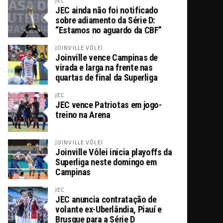
JEC
JEC ainda não foi notificado
sobre adiamento da Série D:
“Estamos no aguardo da CBF”
JOINVILLE VÔLEI
Joinville vence Campinas de
virada e larga na frente nas
quartas de final da Superliga
JEC
JEC vence Patriotas em jogo-
treino na Arena
JOINVILLE VÔLEI
Joinville Vôlei inicia playoffs da
Superliga neste domingo em
Campinas
JEC
JEC anuncia contratação de
volante ex-Uberlândia, Piauí e
Brusque para a Série D