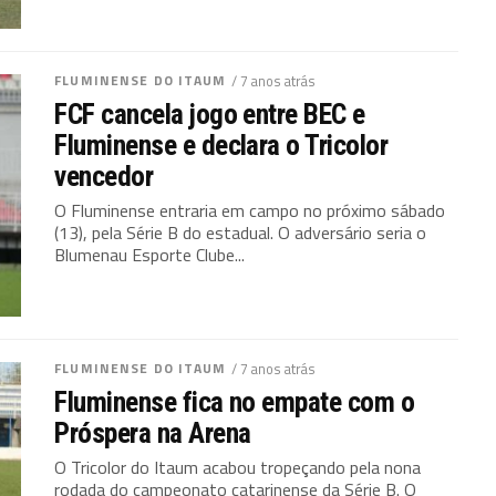
FLUMINENSE DO ITAUM
/ 7 anos atrás
FCF cancela jogo entre BEC e
Fluminense e declara o Tricolor
vencedor
O Fluminense entraria em campo no próximo sábado
(13), pela Série B do estadual. O adversário seria o
Blumenau Esporte Clube...
FLUMINENSE DO ITAUM
/ 7 anos atrás
Fluminense fica no empate com o
Próspera na Arena
O Tricolor do Itaum acabou tropeçando pela nona
rodada do campeonato catarinense da Série B. O