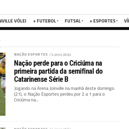
NVILLE VÔLEI
+ FUTEBOL
FUTSAL
+ ESPORTES
V
"
NAÇÃO ESPORTES
/ 4 anos atrás
Nação perde para o Criciúma na
primeira partida da semifinal do
Catarinense Série B
Jogando na Arena Joinville na manhã deste domingo
(21), o Nação Esportes perdeu por 2 a 1 para o
Criciúma na...