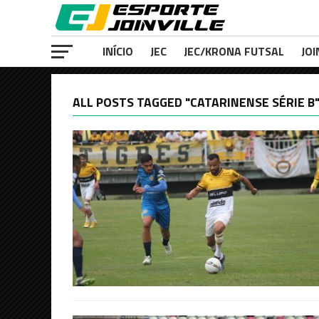
INÍCIO
JEC
JEC/KRONA FUTSAL
JOI
ALL POSTS TAGGED "CATARINENSE SÉRIE B