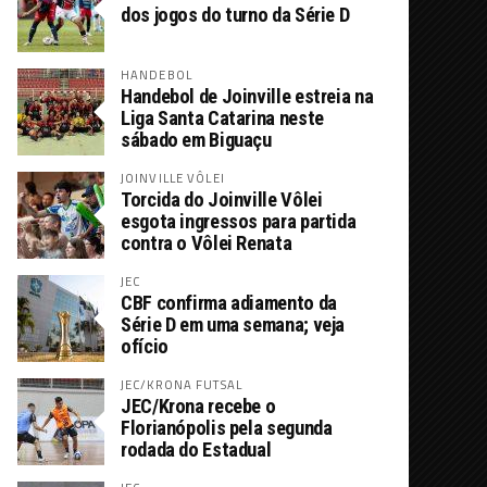
dos jogos do turno da Série D
HANDEBOL
Handebol de Joinville estreia na
Liga Santa Catarina neste
sábado em Biguaçu
JOINVILLE VÔLEI
Torcida do Joinville Vôlei
esgota ingressos para partida
contra o Vôlei Renata
JEC
CBF confirma adiamento da
Série D em uma semana; veja
ofício
JEC/KRONA FUTSAL
JEC/Krona recebe o
Florianópolis pela segunda
rodada do Estadual