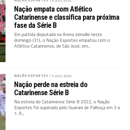
NAÇÃO ESPORTES
/ 4 anos atrás
Nação empata com Atlético
Catarinense e classifica para próxima
fase da Série B
Em partida disputada na Arena Joinville neste
domingo (31), o Nação Esportes empatou com o
Atlético Catarinense, de São José, em...
NAÇÃO ESPORTES
/ 4 anos atrás
Nação perde na estreia do
Catarinense Série B
Na estreia do Catarinense Série B 2022, o Nação
Esportes foi superado pelo Guarani de Palhoça em 3 a
1. A...