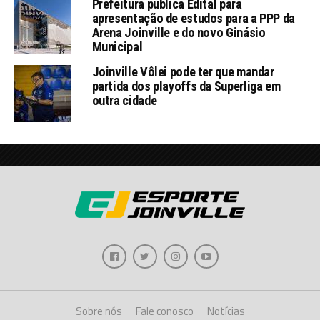
Prefeitura publica Edital para
apresentação de estudos para a PPP da
Arena Joinville e do novo Ginásio
Municipal
Joinville Vôlei pode ter que mandar
partida dos playoffs da Superliga em
outra cidade
Sobre nós
Fale conosco
Notícias