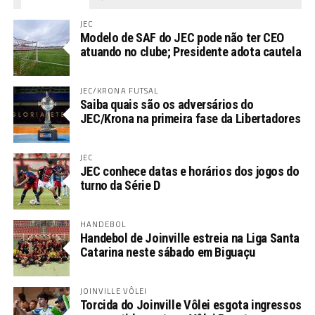
JEC
Modelo de SAF do JEC pode não ter CEO
atuando no clube; Presidente adota cautela
JEC/KRONA FUTSAL
Saiba quais são os adversários do
JEC/Krona na primeira fase da Libertadores
JEC
JEC conhece datas e horários dos jogos do
turno da Série D
HANDEBOL
Handebol de Joinville estreia na Liga Santa
Catarina neste sábado em Biguaçu
JOINVILLE VÔLEI
Torcida do Joinville Vôlei esgota ingressos