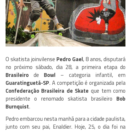
O skatista joinvilense
Pedro Gael
, 8 anos, disputará
no próximo sábado, dia 28, a primeira etapa do
Brasileiro
de
Bowl
– categoria infantil, em
Guaratinguetá-SP
. A competição é organizada pela
Confederação Brasileira de Skate
que tem como
presidente o renomado skatista brasileiro
Bob
Burnquist
.
Pedro embarcou nesta manhã para a cidade paulista,
junto com seu pai, Enaldier. Hoje, 25, o dia foi na