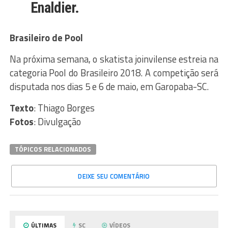
Enaldier.
Brasileiro de Pool
Na próxima semana, o skatista joinvilense estreia na
categoria Pool do Brasileiro 2018. A competição será
disputada nos dias 5 e 6 de maio, em Garopaba-SC.
Texto
: Thiago Borges
Fotos
: Divulgação
TÓPICOS RELACIONADOS
DEIXE SEU COMENTÁRIO
ÚLTIMAS
SC
VÍDEOS