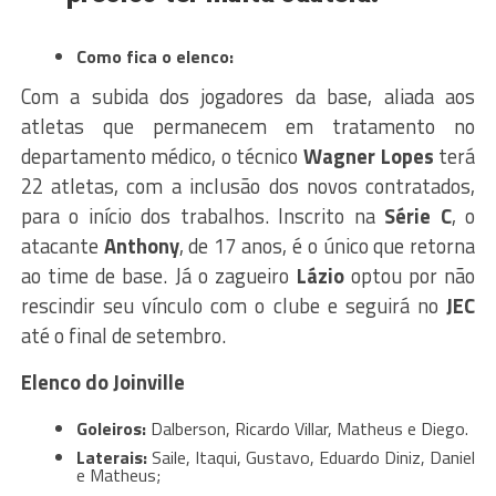
Como fica o elenco:
Com a subida dos jogadores da base, aliada aos
atletas que permanecem em tratamento no
departamento médico, o técnico
Wagner Lopes
terá
22 atletas, com a inclusão dos novos contratados,
para o início dos trabalhos. Inscrito na
Série C
, o
atacante
Anthony
, de 17 anos, é o único que retorna
ao time de base. Já o zagueiro
Lázio
optou por não
rescindir seu vínculo com o clube e seguirá no
JEC
até o final de setembro.
Elenco do Joinville
Goleiros:
Dalberson, Ricardo Villar, Matheus e Diego.
Laterais:
Saile, Itaqui, Gustavo, Eduardo Diniz, Daniel
e Matheus;