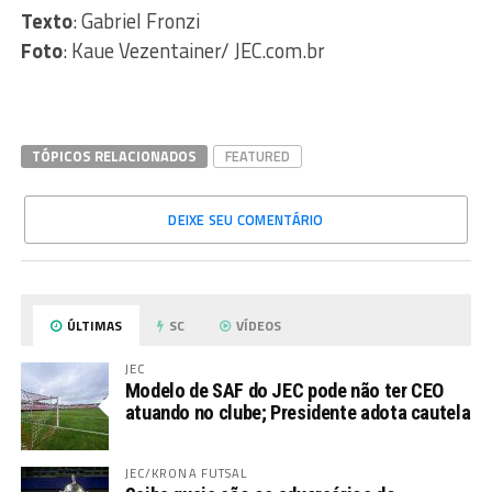
Texto
: Gabriel Fronzi
Foto
: Kaue Vezentainer/ JEC.com.br
TÓPICOS RELACIONADOS
FEATURED
DEIXE SEU COMENTÁRIO
ÚLTIMAS
SC
VÍDEOS
JEC
Modelo de SAF do JEC pode não ter CEO
atuando no clube; Presidente adota cautela
JEC/KRONA FUTSAL