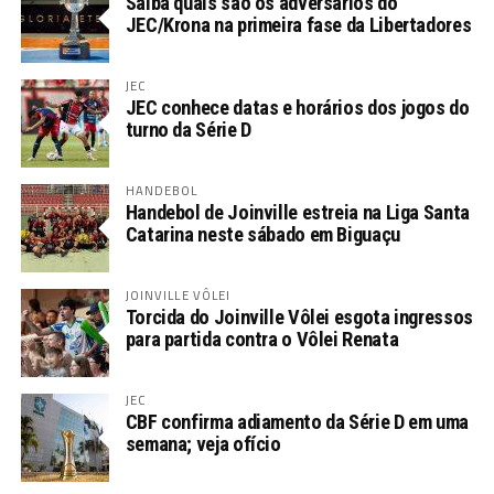
Saiba quais são os adversários do
JEC/Krona na primeira fase da Libertadores
JEC
JEC conhece datas e horários dos jogos do
turno da Série D
HANDEBOL
Handebol de Joinville estreia na Liga Santa
Catarina neste sábado em Biguaçu
JOINVILLE VÔLEI
Torcida do Joinville Vôlei esgota ingressos
para partida contra o Vôlei Renata
JEC
CBF confirma adiamento da Série D em uma
semana; veja ofício