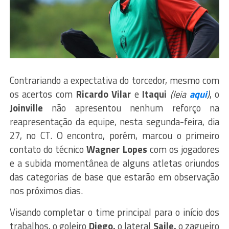
Contrariando a expectativa do torcedor, mesmo com
os acertos com
Ricardo Vilar
e
Itaqui
(leia
aqui
)
, o
Joinville
não apresentou nenhum reforço na
reapresentação da equipe, nesta segunda-feira, dia
27, no CT. O encontro, porém, marcou o primeiro
contato do técnico
Wagner Lopes
com os jogadores
e a subida momentânea de alguns atletas oriundos
das categorias de base que estarão em observação
nos próximos dias.
Visando completar o time principal para o início dos
trabalhos, o goleiro
Diego,
o lateral
Saile,
o zagueiro