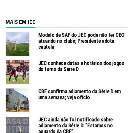
MAIS EM JEC
Modelo de SAF do JEC pode não ter CEO
atuando no clube; Presidente adota
cautela
JEC conhece datas e horários dos jogos
do turno da Série D
CBF confirma adiamento da Série D em
uma semana; veja ofício
JEC ainda não foi notificado sobre
adiamento da Série D: “Estamos no
aguardo da CBF”