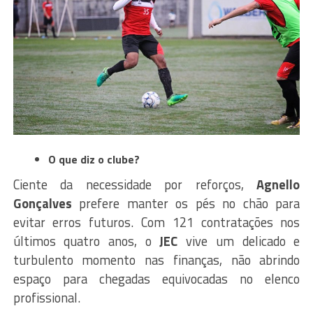
O que diz o clube?
Ciente da necessidade por reforços,
Agnello
Gonçalves
prefere manter os pés no chão para
evitar erros futuros. Com 121 contratações nos
últimos quatro anos, o
JEC
vive um delicado e
turbulento momento nas finanças, não abrindo
espaço para chegadas equivocadas no elenco
profissional.