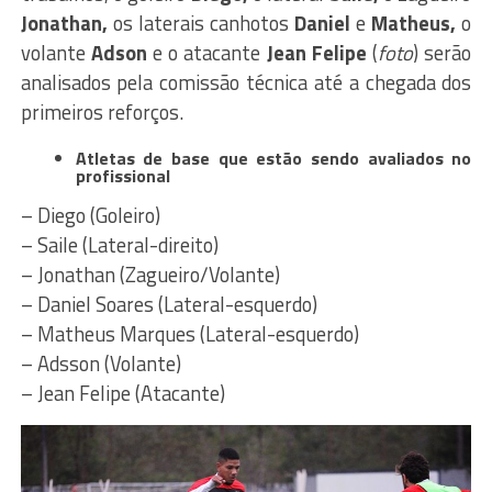
Jonathan,
os laterais canhotos
Daniel
e
Matheus,
o
volante
Adson
e o atacante
Jean Felipe
(
foto
) serão
analisados pela comissão técnica até a chegada dos
primeiros reforços.
Atletas de base que estão sendo avaliados no
profissional
– Diego (Goleiro)
– Saile (Lateral-direito)
– Jonathan (Zagueiro/Volante)
– Daniel Soares (Lateral-esquerdo)
– Matheus Marques (Lateral-esquerdo)
– Adsson (Volante)
– Jean Felipe (Atacante)