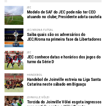
JEC
Modelo de SAF do JEC pode não ter CEO
atuando no clube; Presidente adota cautela
JEC/KRONA FUTSAL
Saiba quais são os adversários do
JEC/Krona na primeira fase da Libertadores
JEC
JEC conhece datas e horários dos jogos do
turno da Série D
HANDEBOL
Handebol de Joinville estreia na Liga Santa
Catarina neste sábado em Biguaçu
JOINVILLE VÔLEI
Torcida do Joinville Vôlei esgota ingressos