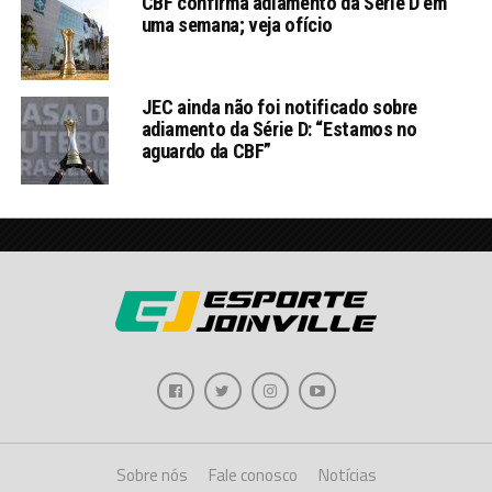
CBF confirma adiamento da Série D em
uma semana; veja ofício
JEC ainda não foi notificado sobre
adiamento da Série D: “Estamos no
aguardo da CBF”
Sobre nós
Fale conosco
Notícias