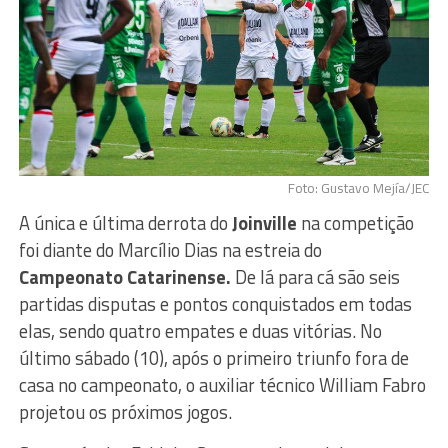
Foto: Gustavo Mejía/JEC
A única e última derrota do
Joinville
na competição
foi diante do Marcílio Dias na estreia do
Campeonato Catarinense.
De lá para cá são seis
partidas disputas e pontos conquistados em todas
elas, sendo quatro empates e duas vitórias. No
último sábado (10), após o primeiro triunfo fora de
casa no campeonato, o auxiliar técnico William Fabro
projetou os próximos jogos.