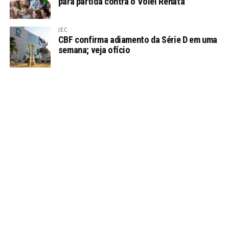
para partida contra o Vôlei Renata
JEC
CBF confirma adiamento da Série D em uma
semana; veja ofício