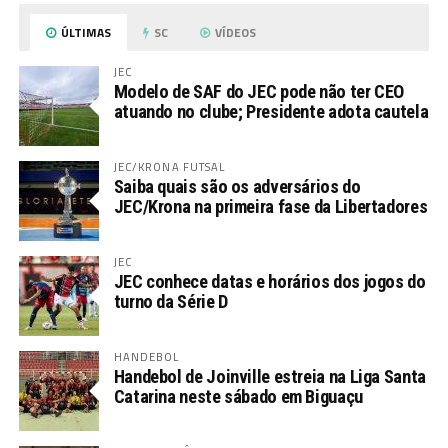
ÚLTIMAS
SC
VÍDEOS
JEC
Modelo de SAF do JEC pode não ter CEO
atuando no clube; Presidente adota cautela
JEC/KRONA FUTSAL
Saiba quais são os adversários do
JEC/Krona na primeira fase da Libertadores
JEC
JEC conhece datas e horários dos jogos do
turno da Série D
HANDEBOL
Handebol de Joinville estreia na Liga Santa
Catarina neste sábado em Biguaçu