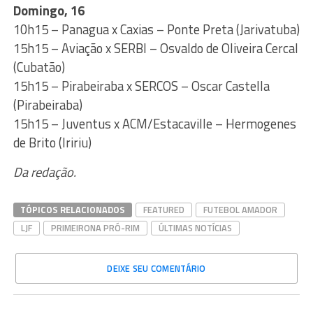
Domingo, 16
10h15 – Panagua x Caxias – Ponte Preta (Jarivatuba)
15h15 – Aviação x SERBI – Osvaldo de Oliveira Cercal
(Cubatão)
15h15 – Pirabeiraba x SERCOS – Oscar Castella
(Pirabeiraba)
15h15 – Juventus x ACM/Estacaville – Hermogenes
de Brito (Iririu)
Da redação.
TÓPICOS RELACIONADOS
FEATURED
FUTEBOL AMADOR
LJF
PRIMEIRONA PRÓ-RIM
ÚLTIMAS NOTÍCIAS
DEIXE SEU COMENTÁRIO