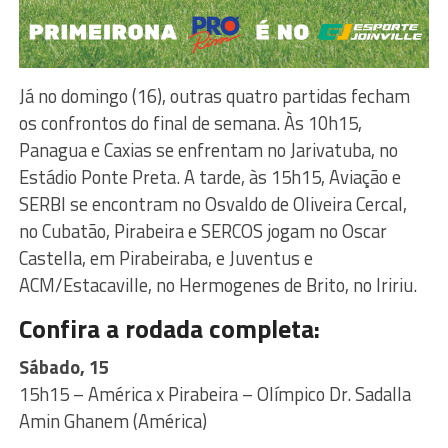
Já no domingo (16), outras quatro partidas fecham
os confrontos do final de semana. Às 10h15,
Panagua e Caxias se enfrentam no Jarivatuba, no
Estádio Ponte Preta. A tarde, às 15h15, Aviação e
SERBI se encontram no Osvaldo de Oliveira Cercal,
no Cubatão, Pirabeira e SERCOS jogam no Oscar
Castella, em Pirabeiraba, e Juventus e
ACM/Estacaville, no Hermogenes de Brito, no Iririu.
Confira a rodada completa:
Sábado, 15
15h15 – América x Pirabeira – Olímpico Dr. Sadalla
Amin Ghanem (América)