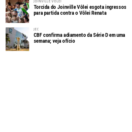
JOINVILLE VÔLEI
Torcida do Joinville Vôlei esgota ingressos
para partida contra o Vôlei Renata
JEC
CBF confirma adiamento da Série D em uma
semana; veja ofício