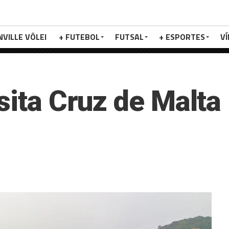
NVILLE VÔLEI
+ FUTEBOL
FUTSAL
+ ESPORTES
V
sita Cruz de Malta