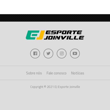
Sobre nós
Fale conosco
Notícias
Copyright © 2021 EJ Esporte Joinville