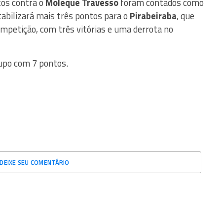
tos contra o
Moleque Travesso
foram contados como
tabilizará mais três pontos para o
Pirabeiraba
, que
petição, com três vitórias e uma derrota no
rupo com 7 pontos.
DEIXE SEU COMENTÁRIO