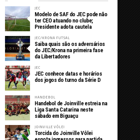
JEC
Modelo de SAF do JEC pode não
ter CEO atuando no clube;
Presidente adota cautela
JEC/KRONA FUTSAL
Saiba quais são os adversários
do JEC/Krona na primeira fase
da Libertadores
JEC
JEC conhece datas e horários
dos jogos do turno da Série D
HANDEBOL
Handebol de Joinville estreia na
Liga Santa Catarina neste
sábado em Biguaçu
JOINVILLE VÔLEI
Torcida do Joinville Vôlei
esgota ingressos para partida