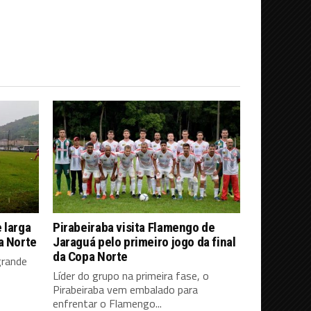
 larga
Pirabeiraba visita Flamengo de
a Norte
Jaraguá pelo primeiro jogo da final
da Copa Norte
grande
Líder do grupo na primeira fase, o
Pirabeiraba vem embalado para
enfrentar o Flamengo...