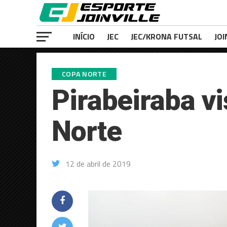
INÍCIO
JEC
JEC/KRONA FUTSAL
JOI
COPA NORTE
Pirabeiraba vi
Norte
12 de abril de 2019