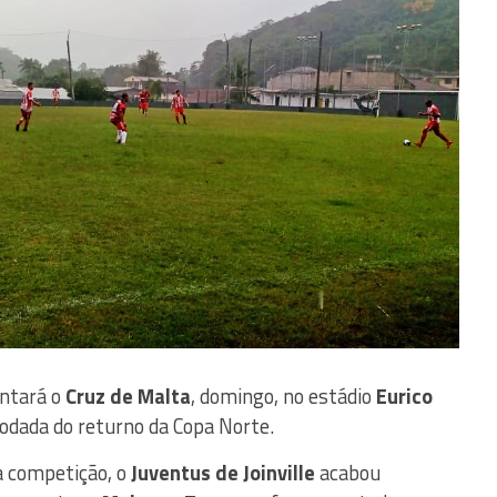
ntará o
Cruz de Malta
, domingo, no estádio
Eurico
 rodada do returno da Copa Norte.
a competição, o
Juventus de Joinville
acabou