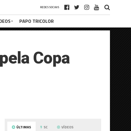
REDES SOCIAIS
ÍDEOS
PAPO TRICOLOR
 pela Copa
ÚLTIMAS
SC
VÍDEOS