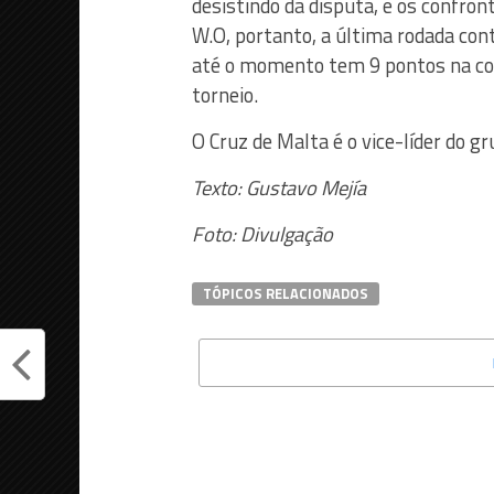
desistindo da disputa, e os confron
W.O, portanto, a última rodada con
até o momento tem 9 pontos na com
torneio.
O Cruz de Malta é o vice-líder do g
Texto: Gustavo Mejía
Foto: Divulgação
TÓPICOS RELACIONADOS