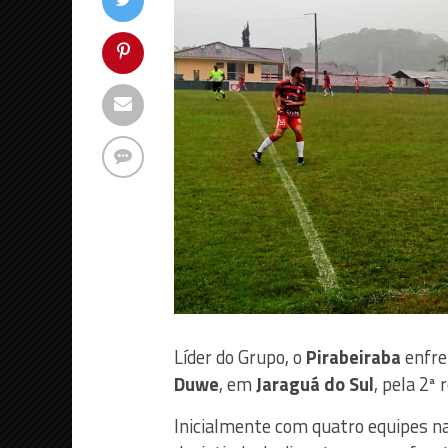
Líder do Grupo, o
Pirabeiraba
enfre
Duwe
, em
Jaraguá do Sul
, pela 2ª
Inicialmente com quatro equipes n