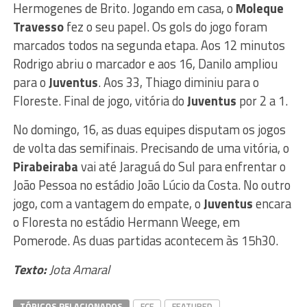
Hermogenes de Brito. Jogando em casa, o
Moleque
Travesso
fez o seu papel. Os gols do jogo foram
marcados todos na segunda etapa. Aos 12 minutos
Rodrigo abriu o marcador e aos 16, Danilo ampliou
para o
Juventus
. Aos 33, Thiago diminiu para o
Floreste. Final de jogo, vitória do
Juventus
por 2 a 1.
No domingo, 16, as duas equipes disputam os jogos
de volta das semifinais. Precisando de uma vitória, o
Pirabeiraba
vai até Jaraguá do Sul para enfrentar o
João Pessoa no estádio João Lúcio da Costa. No outro
jogo, com a vantagem do empate, o
Juventus
encara
o Floresta no estádio Hermann Weege, em
Pomerode. As duas partidas acontecem às 15h30.
Texto:
Jota Amaral
TÓPICOS RELACIONADOS
FCF
FEATURED