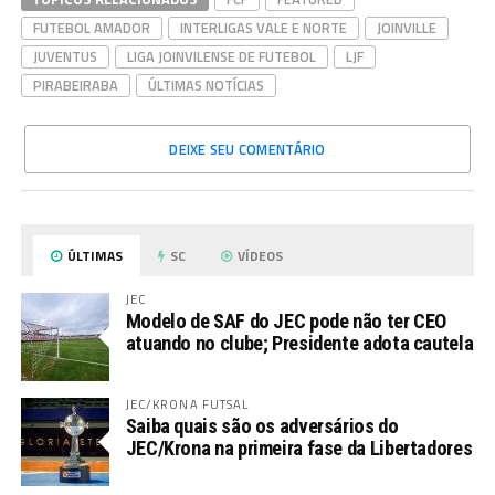
FUTEBOL AMADOR
INTERLIGAS VALE E NORTE
JOINVILLE
JUVENTUS
LIGA JOINVILENSE DE FUTEBOL
LJF
PIRABEIRABA
ÚLTIMAS NOTÍCIAS
DEIXE SEU COMENTÁRIO
ÚLTIMAS
SC
VÍDEOS
JEC
Modelo de SAF do JEC pode não ter CEO
atuando no clube; Presidente adota cautela
JEC/KRONA FUTSAL
Saiba quais são os adversários do
JEC/Krona na primeira fase da Libertadores