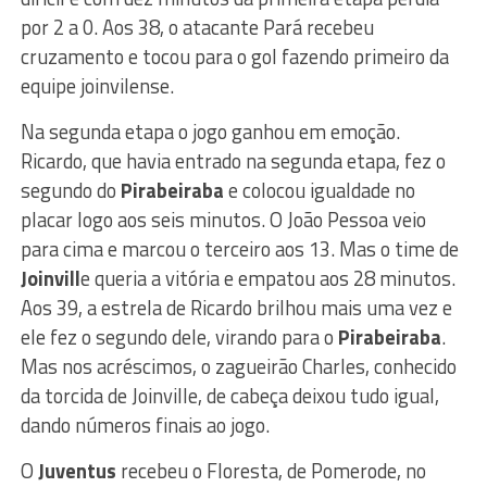
por 2 a 0. Aos 38, o atacante Pará recebeu
cruzamento e tocou para o gol fazendo primeiro da
equipe joinvilense.
Na segunda etapa o jogo ganhou em emoção.
Ricardo, que havia entrado na segunda etapa, fez o
segundo do
Pirabeiraba
e colocou igualdade no
placar logo aos seis minutos. O João Pessoa veio
para cima e marcou o terceiro aos 13. Mas o time de
Joinvill
e queria a vitória e empatou aos 28 minutos.
Aos 39, a estrela de Ricardo brilhou mais uma vez e
ele fez o segundo dele, virando para o
Pirabeiraba
.
Mas nos acréscimos, o zagueirão Charles, conhecido
da torcida de Joinville, de cabeça deixou tudo igual,
dando números finais ao jogo.
O
Juventus
recebeu o Floresta, de Pomerode, no