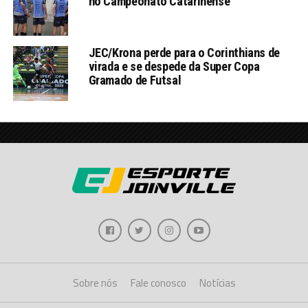
no Campeonato Catarinense
JEC/Krona perde para o Corinthians de
virada e se despede da Super Copa
Gramado de Futsal
Sobre nós
Fale conosco
Notícias