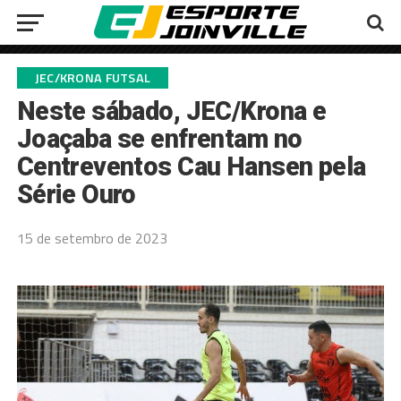
JEC/KRONA FUTSAL
Neste sábado, JEC/Krona e
Joaçaba se enfrentam no
Centreventos Cau Hansen pela
Série Ouro
15 de setembro de 2023