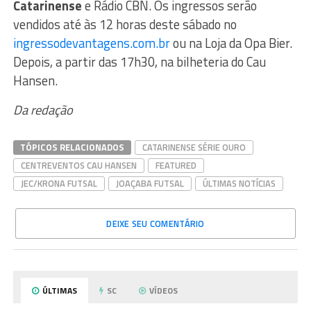
Catarinense
e Rádio CBN. Os ingressos serão
vendidos até às 12 horas deste sábado no
ingressodevantagens.com.br
ou na Loja da Opa Bier.
Depois, a partir das 17h30, na bilheteria do Cau
Hansen.
Da redação
TÓPICOS RELACIONADOS
CATARINENSE SÉRIE OURO
CENTREVENTOS CAU HANSEN
FEATURED
JEC/KRONA FUTSAL
JOAÇABA FUTSAL
ÚLTIMAS NOTÍCIAS
DEIXE SEU COMENTÁRIO
ÚLTIMAS
SC
VÍDEOS