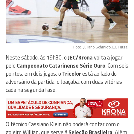
Foto: Juliano Schmidt/JEC Futsal
Neste sábado, às 19h30, o
JEC/Krona
volta a jogar
pelo
Campeonato Catarinense Série Ouro
. Com seis
pontos, em dois jogos, o
Tricolor
está ao lado do
adversário da partida, o Joaçaba, com duas vitórias
cada na segunda fase.
O técnico Cassiano Klein não poderá contar com o
goleiro Willian, que serve à
Seleção Brasileira
. Além