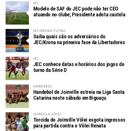
JEC
Modelo de SAF do JEC pode não ter CEO
atuando no clube; Presidente adota cautela
JEC/KRONA FUTSAL
Saiba quais são os adversários do
JEC/Krona na primeira fase da Libertadores
JEC
JEC conhece datas e horários dos jogos do
turno da Série D
HANDEBOL
Handebol de Joinville estreia na Liga Santa
Catarina neste sábado em Biguaçu
JOINVILLE VÔLEI
Torcida do Joinville Vôlei esgota ingressos
para partida contra o Vôlei Renata