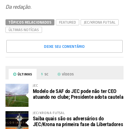
Da redação.
TÓPICOS RELACIONADOS
FEATURED
JEC/KRONA FUTSAL
ÚLTIMAS NOTÍCIAS
DEIXE SEU COMENTÁRIO
ÚLTIMAS
SC
VÍDEOS
JEC
Modelo de SAF do JEC pode não ter CEO
atuando no clube; Presidente adota cautela
JEC/KRONA FUTSAL
Saiba quais são os adversários do
JEC/Krona na primeira fase da Libertadores