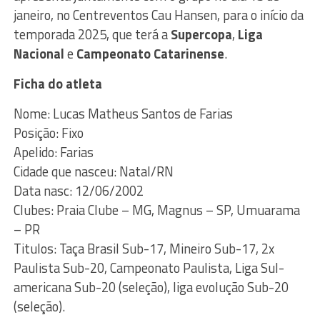
janeiro, no Centreventos Cau Hansen, para o início da
temporada 2025, que terá a
Supercopa
,
Liga
Nacional
e
Campeonato Catarinense
.
Ficha do atleta
Nome: Lucas Matheus Santos de Farias
Posição: Fixo
Apelido: Farias
Cidade que nasceu: Natal/RN
Data nasc: 12/06/2002
Clubes: Praia Clube – MG, Magnus – SP, Umuarama
– PR
Titulos: Taça Brasil Sub-17, Mineiro Sub-17, 2x
Paulista Sub-20, Campeonato Paulista, Liga Sul-
americana Sub-20 (seleção), liga evolução Sub-20
(seleção).