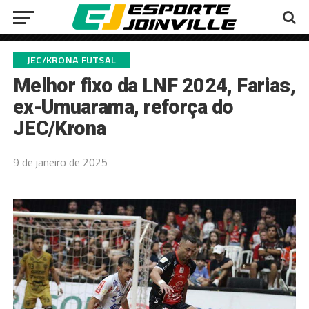
JEC/KRONA FUTSAL
Melhor fixo da LNF 2024, Farias,
ex-Umuarama, reforça do
JEC/Krona
9 de janeiro de 2025