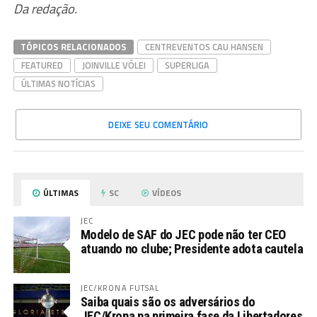
Da redação.
TÓPICOS RELACIONADOS
CENTREVENTOS CAU HANSEN
FEATURED
JOINVILLE VÔLEI
SUPERLIGA
ÚLTIMAS NOTÍCIAS
DEIXE SEU COMENTÁRIO
ÚLTIMAS
SC
VÍDEOS
JEC
Modelo de SAF do JEC pode não ter CEO
atuando no clube; Presidente adota cautela
JEC/KRONA FUTSAL
Saiba quais são os adversários do
JEC/Krona na primeira fase da Libertadores