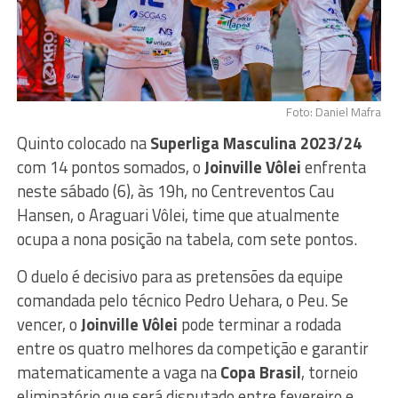
Foto: Daniel Mafra
Quinto colocado na
Superliga Masculina 2023/24
com 14 pontos somados, o
Joinville Vôlei
enfrenta
neste sábado (6), às 19h, no Centreventos Cau
Hansen, o Araguari Vôlei, time que atualmente
ocupa a nona posição na tabela, com sete pontos.
O duelo é decisivo para as pretensões da equipe
comandada pelo técnico Pedro Uehara, o Peu. Se
vencer, o
Joinville Vôlei
pode terminar a rodada
entre os quatro melhores da competição e garantir
matematicamente a vaga na
Copa Brasil
, torneio
eliminatório que será disputado entre fevereiro e