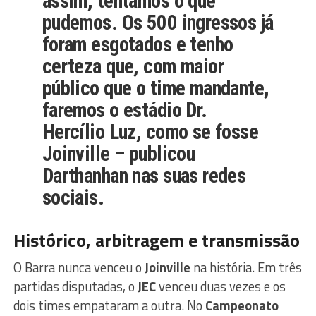
assim, tentamos o que
pudemos. Os 500 ingressos já
foram esgotados e tenho
certeza que, com maior
público que o time mandante,
faremos o estádio Dr.
Hercílio Luz, como se fosse
Joinville – publicou
Darthanhan nas suas redes
sociais.
Histórico, arbitragem e transmissão
O Barra nunca venceu o
Joinville
na história. Em três
partidas disputadas, o
JEC
venceu duas vezes e os
dois times empataram a outra. No
Campeonato