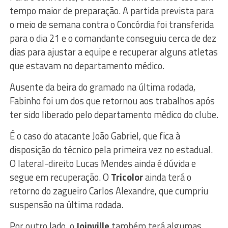
tempo maior de preparação. A partida prevista para
o meio de semana contra o Concórdia foi transferida
para o dia 21 e o comandante conseguiu cerca de dez
dias para ajustar a equipe e recuperar alguns atletas
que estavam no departamento médico.
Ausente da beira do gramado na última rodada,
Fabinho foi um dos que retornou aos trabalhos após
ter sido liberado pelo departamento médico do clube.
É o caso do atacante João Gabriel, que fica à
disposição do técnico pela primeira vez no estadual.
O lateral-direito Lucas Mendes ainda é dúvida e
segue em recuperação. O
Tricolor
ainda terá o
retorno do zagueiro Carlos Alexandre, que cumpriu
suspensão na última rodada.
Por outro lado, o
Joinville
também terá algumas