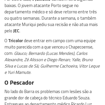
baixas. O jovem atacante Porto segue no
departamento médico e só deve retorno entre três
ou quatro semanas. Durante a semana, o também
atacante Muriqui pediu sua recisão e não atua mais
pelo
JEC
.
O
Tricolor
deve entrar em campo com uma equipe
muito parecida com a que venceu o Chapecoense,
com:
Glauco; Bernardo (Lucas Mendes), Carlos
Alexandre, Zé Alisson e Diego Renan; Yalle, Bruno
Silva e Lucas de Sá; Guilherme Cachoeira, Vitor Leque
e Yuri Mamute.
O Pescador
No lado do Barra os problemas com lesões são a
grande dor de cabeça do técnico Eduardo Souza.
Entregues ao departamento médico Ricardo Luz,