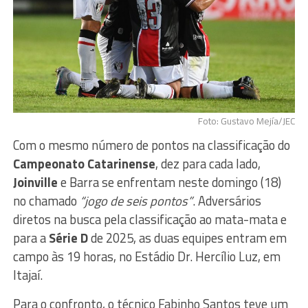
Foto: Gustavo Mejía/JEC
Com o mesmo número de pontos na classificação do
Campeonato Catarinense
, dez para cada lado,
Joinville
e Barra se enfrentam neste domingo (18)
no chamado
“jogo de seis pontos”
. Adversários
diretos na busca pela classificação ao mata-mata e
para a
Série D
de 2025, as duas equipes entram em
campo às 19 horas, no Estádio Dr. Hercílio Luz, em
Itajaí.
Para o confronto, o técnico Fabinho Santos teve um