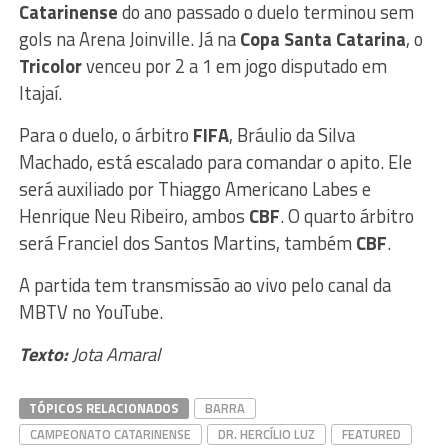
Catarinense
do ano passado o duelo terminou sem
gols na Arena Joinville. Já na
Copa Santa Catarina
, o
Tricolor
venceu por 2 a 1 em jogo disputado em
Itajaí.
Para o duelo, o árbitro
FIFA
, Bráulio da Silva
Machado, está escalado para comandar o apito. Ele
será auxiliado por Thiaggo Americano Labes e
Henrique Neu Ribeiro, ambos
CBF
. O quarto árbitro
será Franciel dos Santos Martins, também
CBF
.
A partida tem transmissão ao vivo pelo canal da
MBTV no YouTube.
Texto:
Jota Amaral
TÓPICOS RELACIONADOS
BARRA
CAMPEONATO CATARINENSE
DR. HERCÍLIO LUZ
FEATURED