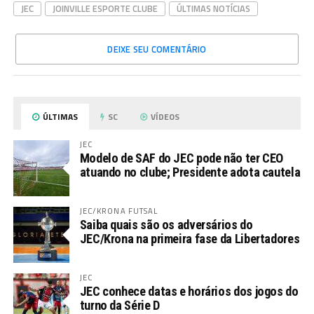
JEC
JOINVILLE ESPORTE CLUBE
ÚLTIMAS NOTÍCIAS
DEIXE SEU COMENTÁRIO
ÚLTIMAS
SC
VÍDEOS
JEC
Modelo de SAF do JEC pode não ter CEO
atuando no clube; Presidente adota cautela
JEC/KRONA FUTSAL
Saiba quais são os adversários do
JEC/Krona na primeira fase da Libertadores
JEC
JEC conhece datas e horários dos jogos do
turno da Série D