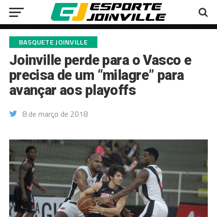
BASQUETE JOINVILLE
Joinville perde para o Vasco e
precisa de um “milagre” para
avançar aos playoffs
8 de março de 2018