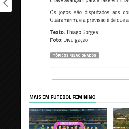
chave avançam para a fase eliminat
Os jogos são disputados aos do
Guaramirim, e a previsão é de que 
Texto
: Thiago Borges
Foto
: Divulgação
TÓPICOS RELACIONADOS
MAIS EM FUTEBOL FEMININO