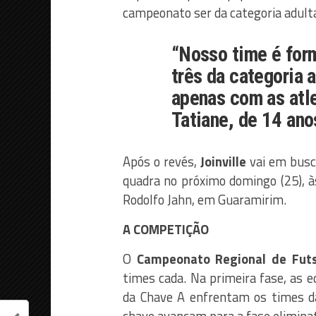
campeonato ser da categoria adulta
“Nosso time é for
três da categoria 
apenas com as atle
Tatiane, de 14 ano
Após o revés,
Joinville
vai em busca
quadra no próximo domingo (25), 
Rodolfo Jahn, em Guaramirim.
A COMPETIÇÃO
O
Campeonato Regional de Futs
times cada. Na primeira fase, as 
da Chave A enfrentam os times da