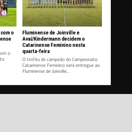
a com o
Fluminense de Joinville e
nense
Avaí/Kindermann decidem o
Catarinense Feminino nesta
quarta-feira
 com o
to
O troféu de campeão do Campeonato
Catarinense Feminino será entregue ao
Fluminense de Joinville...