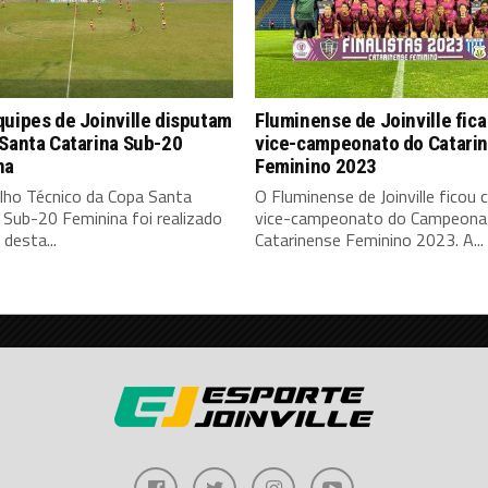
uipes de Joinville disputam
Fluminense de Joinville fic
Santa Catarina Sub-20
vice-campeonato do Catari
na
Feminino 2023
lho Técnico da Copa Santa
O Fluminense de Joinville ficou
 Sub-20 Feminina foi realizado
vice-campeonato do Campeona
 desta...
Catarinense Feminino 2023. A...