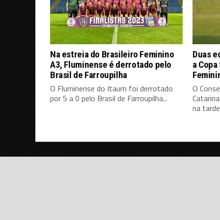
Na estreia do Brasileiro Feminino
Duas eq
A3, Fluminense é derrotado pelo
a Copa 
Brasil de Farroupilha
Femini
O Fluminense do Itaum foi derrotado
O Conse
por 5 a 0 pelo Brasil de Farroupilha...
Catarina
na tarde