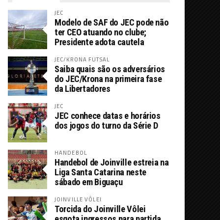
JEC
Modelo de SAF do JEC pode não
ter CEO atuando no clube;
Presidente adota cautela
JEC/KRONA FUTSAL
Saiba quais são os adversários
do JEC/Krona na primeira fase
da Libertadores
JEC
JEC conhece datas e horários
dos jogos do turno da Série D
HANDEBOL
Handebol de Joinville estreia na
Liga Santa Catarina neste
sábado em Biguaçu
JOINVILLE VÔLEI
Torcida do Joinville Vôlei
esgota ingressos para partida