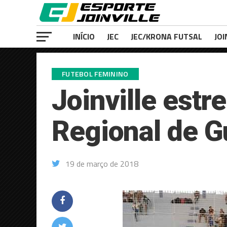
INÍCIO
JEC
JEC/KRONA FUTSAL
JOI
FUTEBOL FEMININO
Joinville est
Regional de 
19 de março de 2018