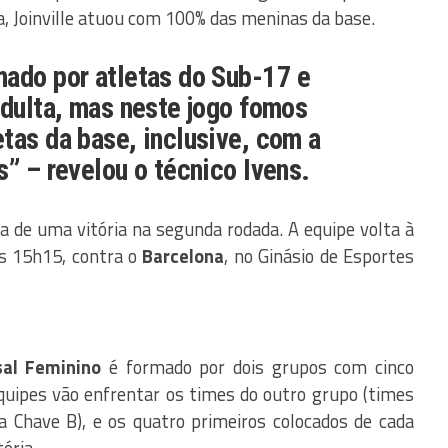
, Joinville atuou com 100% das meninas da base.
mado por atletas do Sub-17 e
adulta, mas neste jogo fomos
tas da base, inclusive, com a
s” – revelou o técnico Ivens.
 de uma vitória na segunda rodada. A equipe volta à
às 15h15, contra o
Barcelona
, no Ginásio de Esportes
al Feminino
é formado por dois grupos com cinco
equipes vão enfrentar os times do outro grupo (times
 Chave B), e os quatro primeiros colocados de cada