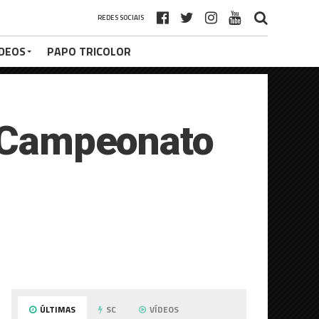
REDES SOCIAIS
ÍDEOS
PAPO TRICOLOR
o Campeonato
ÚLTIMAS
SC
VÍDEOS