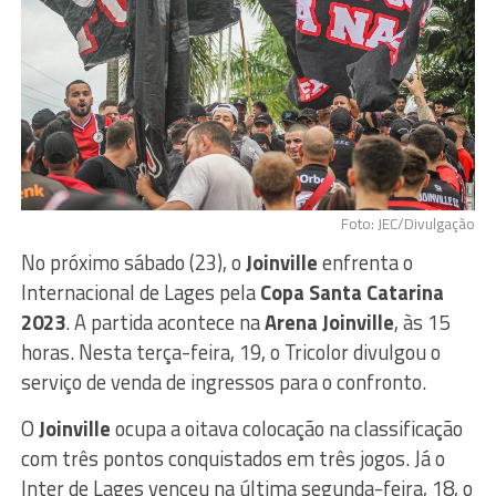
Foto: JEC/Divulgação
No próximo sábado (23), o
Joinville
enfrenta o
Internacional de Lages pela
Copa Santa Catarina
2023
. A partida acontece na
Arena Joinville
, às 15
horas. Nesta terça-feira, 19, o Tricolor divulgou o
serviço de venda de ingressos para o confronto.
O
Joinville
ocupa a oitava colocação na classificação
com três pontos conquistados em três jogos. Já o
Inter de Lages venceu na última segunda-feira, 18, o