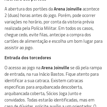
A abertura dos portões da
Arena Joinville
acontece
2 (duas) horas antes do jogo. Porém, pode ocorrer
variações no horário, por conta da vistoria prévia
realizada pela Polícia Militar. Em todos os casos,
chegue cedo, evite filas, antecipe a compra dos
cartões de alimentação e escolha um bom lugar para
assistir ao jogo.
Entrada dos torcedores
O acesso ao jogo na
Arena Joinville
se dá pela rampa
de entrada, na rua Inácio Bastos. Fique atento para
identificar a sua catraca. Existem catracas
especificas para arquibancada descoberta,
arquibancada coberta, Sócios Joga Junto e
convidados. Todas estarão identificadas, mas em
caso de dúvidas, solicite auxílio a um orientador. O