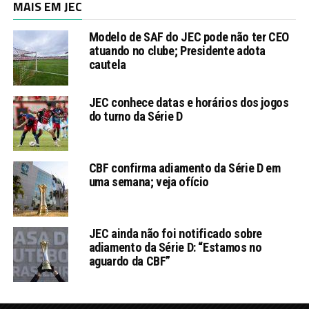
MAIS EM JEC
Modelo de SAF do JEC pode não ter CEO
atuando no clube; Presidente adota
cautela
JEC conhece datas e horários dos jogos
do turno da Série D
CBF confirma adiamento da Série D em
uma semana; veja ofício
JEC ainda não foi notificado sobre
adiamento da Série D: “Estamos no
aguardo da CBF”