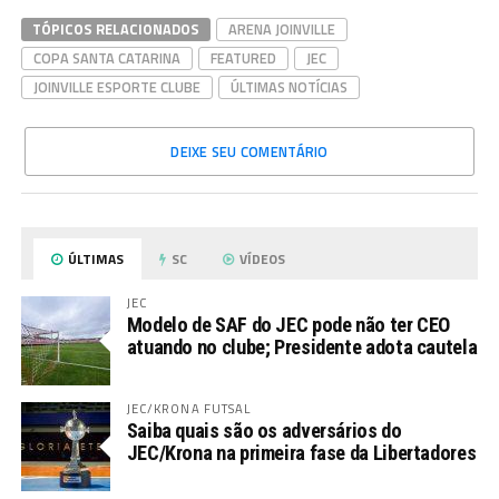
TÓPICOS RELACIONADOS
ARENA JOINVILLE
COPA SANTA CATARINA
FEATURED
JEC
JOINVILLE ESPORTE CLUBE
ÚLTIMAS NOTÍCIAS
DEIXE SEU COMENTÁRIO
ÚLTIMAS
SC
VÍDEOS
JEC
Modelo de SAF do JEC pode não ter CEO
atuando no clube; Presidente adota cautela
JEC/KRONA FUTSAL
Saiba quais são os adversários do
JEC/Krona na primeira fase da Libertadores