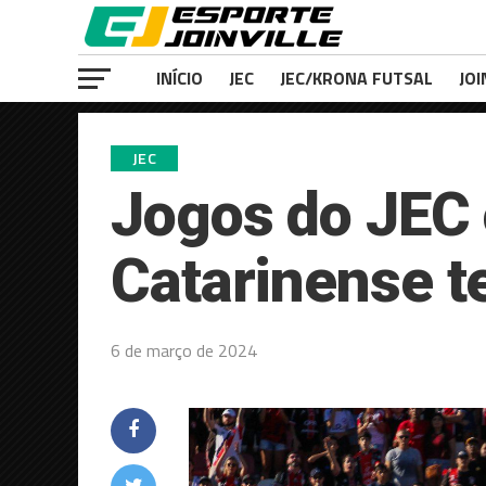
INÍCIO
JEC
JEC/KRONA FUTSAL
JOI
JEC
Jogos do JEC 
Catarinense t
6 de março de 2024