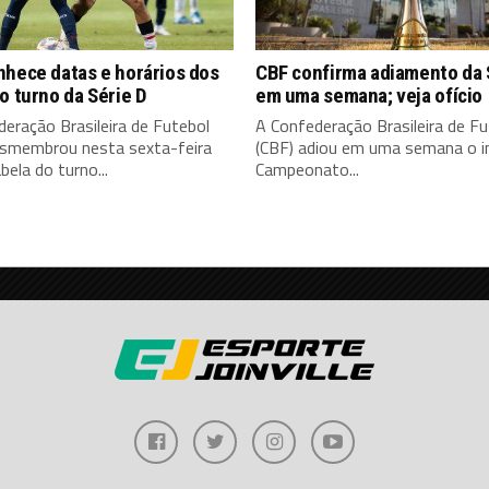
nhece datas e horários dos
CBF confirma adiamento da 
o turno da Série D
em uma semana; veja ofício
eração Brasileira de Futebol
A Confederação Brasileira de Fu
esmembrou nesta sexta-feira
(CBF) adiou em uma semana o in
bela do turno...
Campeonato...