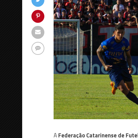
A
Federação Catarinense de Futeb