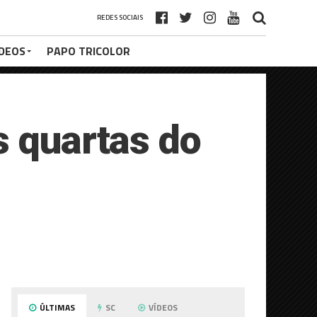
REDES SOCIAIS
ÍDEOS
PAPO TRICOLOR
s quartas do
ÚLTIMAS
SC
VÍDEOS