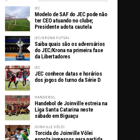
JEC
Modelo de SAF do JEC pode não
ter CEO atuando no clube;
Presidente adota cautela
JEC/KRONA FUTSAL
Saiba quais são os adversários
do JEC/Krona na primeira fase
da Libertadores
JEC
JEC conhece datas e horários
dos jogos do turno da Série D
HANDEBOL
Handebol de Joinville estreia na
Liga Santa Catarina neste
sábado em Biguaçu
JOINVILLE VÔLEI
Torcida do Joinville Vôlei
esgota ingressos para partida