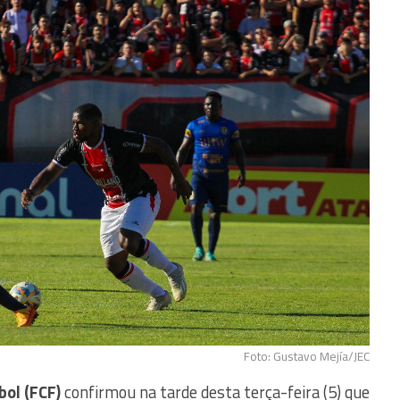
Foto: Gustavo Mejía/JEC
ol (FCF)
confirmou na tarde desta terça-feira (5) que