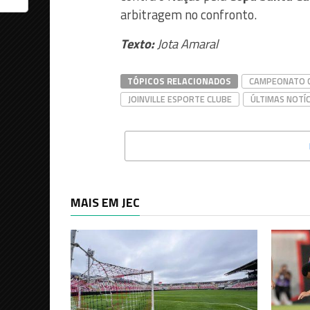
arbitragem no confronto.
Texto:
Jota Amaral
TÓPICOS RELACIONADOS
CAMPEONATO C
JOINVILLE ESPORTE CLUBE
ÚLTIMAS NOTÍC
MAIS EM JEC