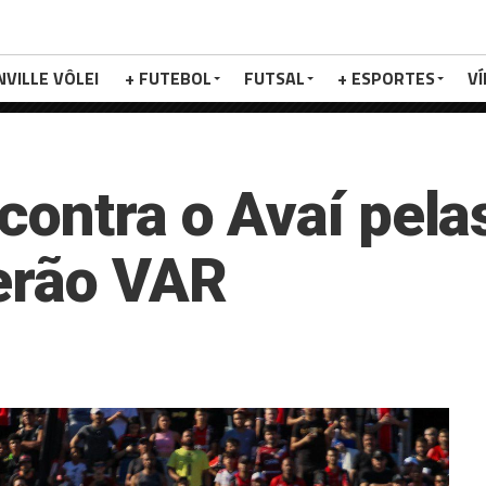
NVILLE VÔLEI
+ FUTEBOL
FUTSAL
+ ESPORTES
V
contra o Avaí pela
erão VAR