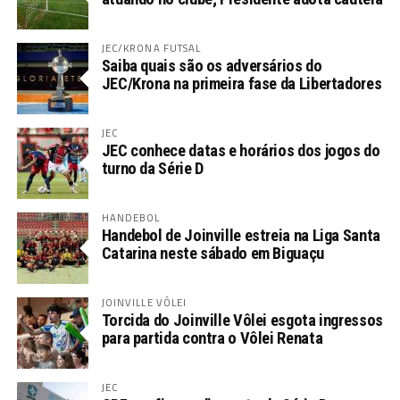
JEC/KRONA FUTSAL
Saiba quais são os adversários do
JEC/Krona na primeira fase da Libertadores
JEC
JEC conhece datas e horários dos jogos do
turno da Série D
HANDEBOL
Handebol de Joinville estreia na Liga Santa
Catarina neste sábado em Biguaçu
JOINVILLE VÔLEI
Torcida do Joinville Vôlei esgota ingressos
para partida contra o Vôlei Renata
JEC