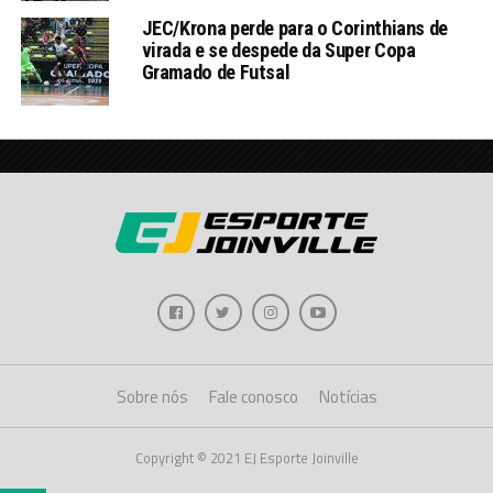
JEC/Krona perde para o Corinthians de
virada e se despede da Super Copa
Gramado de Futsal
Sobre nós
Fale conosco
Notícias
Copyright © 2021 EJ Esporte Joinville