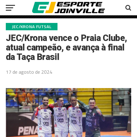
JEC/KRONA FUTSAL
JEC/Krona vence o Praia Clube,
atual campeão, e avança à final
da Taça Brasil
17 de agosto de 2024