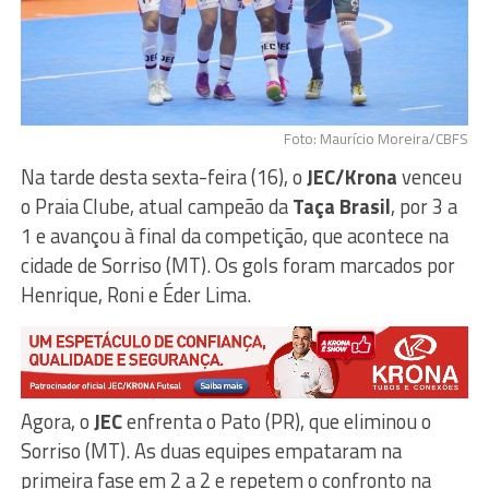
Foto: Maurício Moreira/CBFS
Na tarde desta sexta-feira (16), o
JEC/Krona
venceu
o Praia Clube, atual campeão da
Taça Brasil
, por 3 a
1 e avançou à final da competição, que acontece na
cidade de Sorriso (MT). Os gols foram marcados por
Henrique, Roni e Éder Lima.
Agora, o
JEC
enfrenta o Pato (PR), que eliminou o
Sorriso (MT). As duas equipes empataram na
primeira fase em 2 a 2 e repetem o confronto na