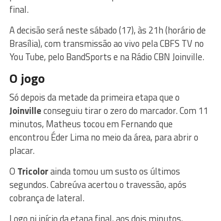
final.
A decisão será neste sábado (17), às 21h (horário de
Brasília), com transmissão ao vivo pela CBFS TV no
You Tube, pelo BandSports e na Rádio CBN Joinville.
O jogo
Só depois da metade da primeira etapa que o
Joinville
conseguiu tirar o zero do marcador. Com 11
minutos, Matheus tocou em Fernando que
encontrou Éder Lima no meio da área, para abrir o
placar.
O
Tricolor
ainda tomou um susto os últimos
segundos. Cabreúva acertou o travessão, após
cobrança de lateral.
Logo ni início da etapa final, aos dois minutos,