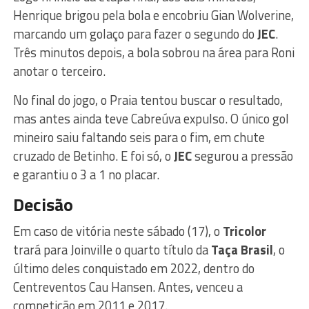
Henrique brigou pela bola e encobriu Gian Wolverine,
marcando um golaço para fazer o segundo do
JEC
.
Três minutos depois, a bola sobrou na área para Roni
anotar o terceiro.
No final do jogo, o Praia tentou buscar o resultado,
mas antes ainda teve Cabreúva expulso. O único gol
mineiro saiu faltando seis para o fim, em chute
cruzado de Betinho. E foi só, o
JEC
segurou a pressão
e garantiu o 3 a 1 no placar.
Decisão
Em caso de vitória neste sábado (17), o
Tricolor
trará para Joinville o quarto título da
Taça Brasil
, o
último deles conquistado em 2022, dentro do
Centreventos Cau Hansen. Antes, venceu a
competição em 2011 e 2017.