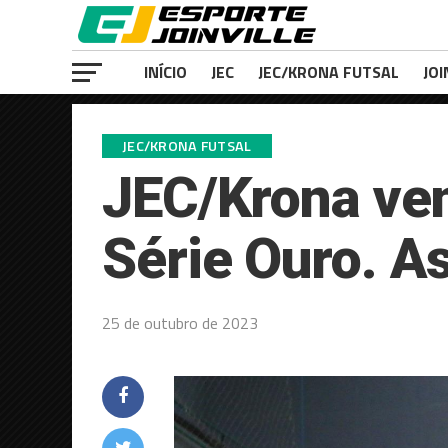
INÍCIO
JEC
JEC/KRONA FUTSAL
JOI
JEC/KRONA FUTSAL
JEC/Krona ve
Série Ouro. As
25 de outubro de 2023