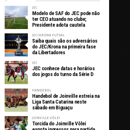
JEC
Modelo de SAF do JEC pode não
ter CEO atuando no clube;
Presidente adota cautela
JEC/KRONA FUTSAL
Saiba quais são os adversários
do JEC/Krona na primeira fase
da Libertadores
JEC
JEC conhece datas e horários
dos jogos do turno da Série D
HANDEBOL
Handebol de Joinville estreia na
Liga Santa Catarina neste
sábado em Biguaçu
JOINVILLE VÔLEI
Torcida do Joinville Vôlei
esgota ingressos para partida