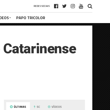
REDES SOCIAIS
ÍDEOS
PAPO TRICOLOR
 Catarinense
ÚLTIMAS
SC
VÍDEOS