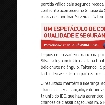
partida válida pela segunda rodada
confronto aconteceu no Ginásio do 
marcados por João Silveira e Gabrie
Depois de passar em branco na pri
Silveira logo no início da etapa fin
belo chute no ângulo. Faltando 15 p
falta, deu assistência para Gabriel
O resultado mantém a liderança is
chance de ser alcançado, e define a
triunfo do
JEC
, que havia garantido
chances de classificação. Assim, o 