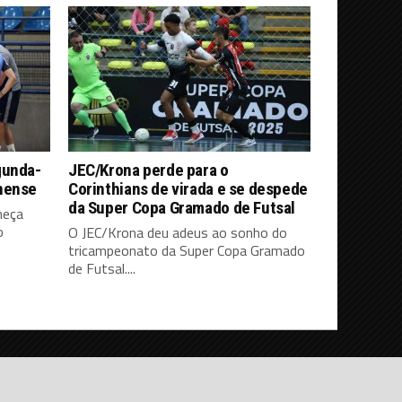
gunda-
JEC/Krona perde para o
nense
Corinthians de virada e se despede
da Super Copa Gramado de Futsal
meça
o
O JEC/Krona deu adeus ao sonho do
tricampeonato da Super Copa Gramado
de Futsal....