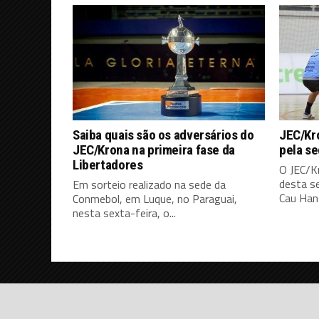
Saiba quais são os adversários do
JEC/Kro
JEC/Krona na primeira fase da
pela s
Libertadores
O JEC/K
desta s
Em sorteio realizado na sede da
Cau Hans
Conmebol, em Luque, no Paraguai,
nesta sexta-feira, o...