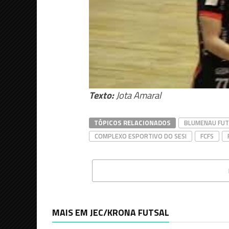
Texto:
Jota Amaral
TÓPICOS RELACIONADOS
BLUMENAU FUT
COMPLEXO ESPORTIVO DO SESI
FCFS
MAIS EM JEC/KRONA FUTSAL