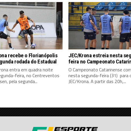
na recebe o Florianópolis
JEC/Krona estreia nesta se
egunda rodada do Estadual
feira no Campeonato Catari
rona entra em quadra noite
O Campeonato Catarinense co
egunda-feira, no Centreventos
nesta segunda-feira (31) para 
en, pela segunda...
JEC/Krona. A partir das 20h,...