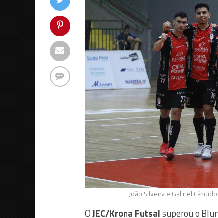
João Silveira e Gabriel Cândido
O
JEC/Krona Futsal
superou o Blum