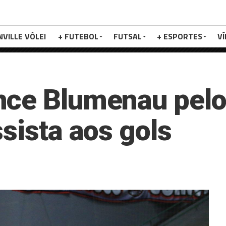
NVILLE VÔLEI
+ FUTEBOL
FUTSAL
+ ESPORTES
V
nce Blumenau pelo
sista aos gols