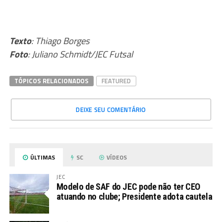
Texto
: Thiago Borges
Foto
: Juliano Schmidt/JEC Futsal
TÓPICOS RELACIONADOS
FEATURED
DEIXE SEU COMENTÁRIO
ÚLTIMAS
SC
VÍDEOS
JEC
Modelo de SAF do JEC pode não ter CEO
atuando no clube; Presidente adota cautela