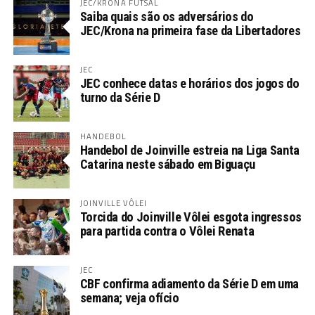
JEC/KRONA FUTSAL
Saiba quais são os adversários do
JEC/Krona na primeira fase da Libertadores
JEC
JEC conhece datas e horários dos jogos do
turno da Série D
HANDEBOL
Handebol de Joinville estreia na Liga Santa
Catarina neste sábado em Biguaçu
JOINVILLE VÔLEI
Torcida do Joinville Vôlei esgota ingressos
para partida contra o Vôlei Renata
JEC
CBF confirma adiamento da Série D em uma
semana; veja ofício