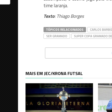
time laranja.
Texto
: Thiago Borges
TÓPICOS RELACIONADOS
CARLOS BARB
SER GRAMADO
SUPER COPA GRAMADO DE
MAIS EM JEC/KRONA FUTSAL