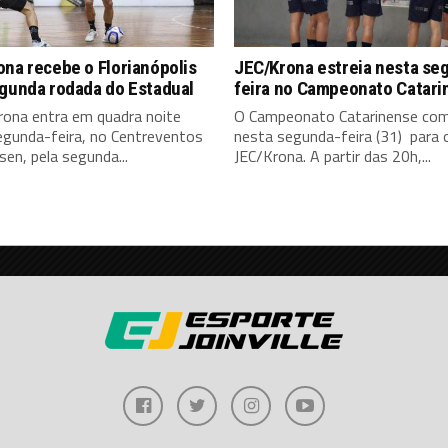
na recebe o Florianópolis
JEC/Krona estreia nesta se
egunda rodada do Estadual
feira no Campeonato Catari
rona entra em quadra noite
O Campeonato Catarinense co
egunda-feira, no Centreventos
nesta segunda-feira (31) para 
en, pela segunda...
JEC/Krona. A partir das 20h,...