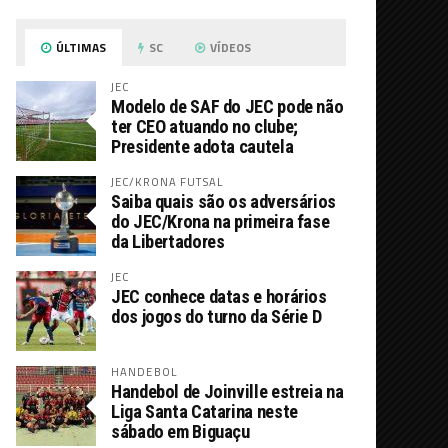
ÚLTIMAS
SC
VÍDEOS
JEC
Modelo de SAF do JEC pode não
ter CEO atuando no clube;
Presidente adota cautela
JEC/KRONA FUTSAL
Saiba quais são os adversários
do JEC/Krona na primeira fase
da Libertadores
JEC
JEC conhece datas e horários
dos jogos do turno da Série D
HANDEBOL
Handebol de Joinville estreia na
Liga Santa Catarina neste
sábado em Biguaçu