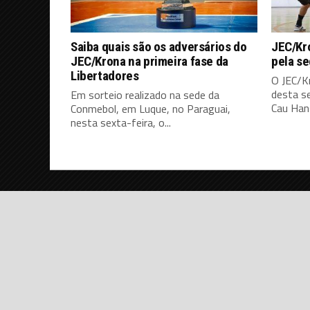
Saiba quais são os adversários do
JEC/Kro
JEC/Krona na primeira fase da
pela s
Libertadores
O JEC/K
desta s
Em sorteio realizado na sede da
Cau Hans
Conmebol, em Luque, no Paraguai,
nesta sexta-feira, o...