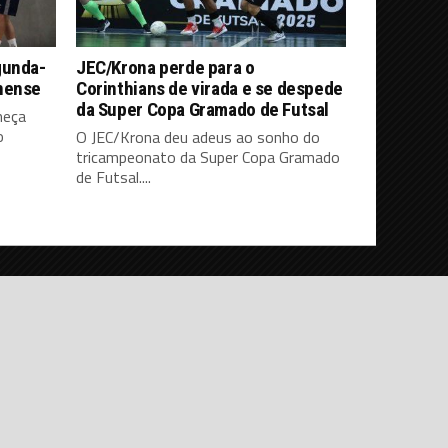
gunda-
JEC/Krona perde para o
nense
Corinthians de virada e se despede
da Super Copa Gramado de Futsal
meça
o
O JEC/Krona deu adeus ao sonho do
tricampeonato da Super Copa Gramado
de Futsal....