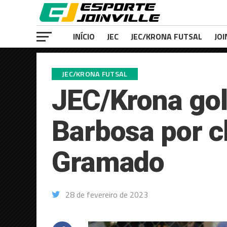
INÍCIO
JEC
JEC/KRONA FUTSAL
JOI
JEC/KRONA FUTSAL
JEC/Krona gol
Barbosa por c
Gramado
28 de fevereiro de 2023