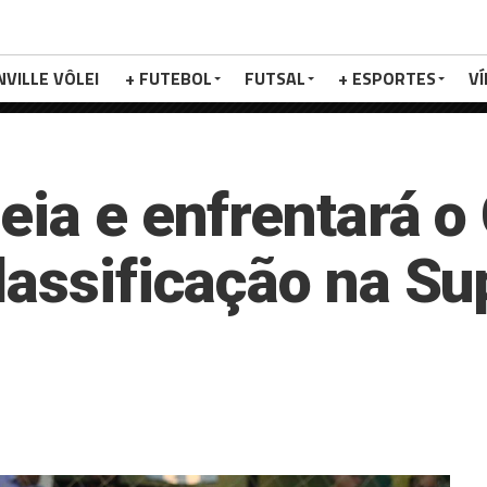
NVILLE VÔLEI
+ FUTEBOL
FUTSAL
+ ESPORTES
V
eia e enfrentará o
lassificação na S