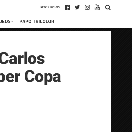
REDES SOCIAIS
ÍDEOS
PAPO TRICOLOR
 Carlos
uper Copa