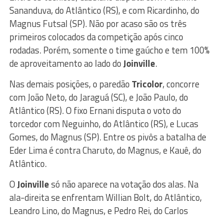
Sananduva, do Atlântico (RS), e com Ricardinho, do
Magnus Futsal (SP). Não por acaso são os três
primeiros colocados da competição após cinco
rodadas. Porém, somente o time gaúcho e tem 100%
de aproveitamento ao lado do
Joinville
.
Nas demais posições, o paredão
Tricolor
, concorre
com João Neto, do Jaraguá (SC), e João Paulo, do
Atlântico (RS). O fixo Ernani disputa o voto do
torcedor com Neguinho, do Atlântico (RS), e Lucas
Gomes, do Magnus (SP). Entre os pivôs a batalha de
Eder Lima é contra Charuto, do Magnus, e Kauê, do
Atlântico.
O
Joinville
só não aparece na votação dos alas. Na
ala-direita se enfrentam Willian Bolt, do Atlântico,
Leandro Lino, do Magnus, e Pedro Rei, do Carlos