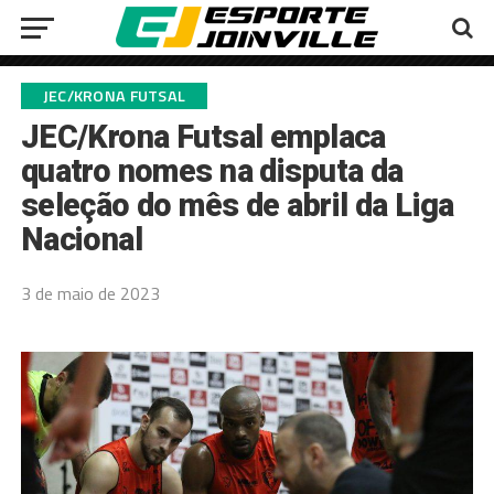
JEC/KRONA FUTSAL
JEC/Krona Futsal emplaca
quatro nomes na disputa da
seleção do mês de abril da Liga
Nacional
3 de maio de 2023