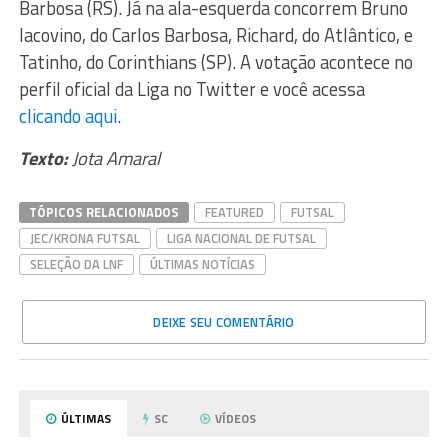
Barbosa (RS). Já na ala-esquerda concorrem Bruno
Iacovino, do Carlos Barbosa, Richard, do Atlântico, e
Tatinho, do Corinthians (SP). A votação acontece no
perfil oficial da Liga no Twitter e você acessa
clicando aqui
.
Texto:
Jota Amaral
TÓPICOS RELACIONADOS
FEATURED
FUTSAL
JEC/KRONA FUTSAL
LIGA NACIONAL DE FUTSAL
SELEÇÃO DA LNF
ÚLTIMAS NOTÍCIAS
DEIXE SEU COMENTÁRIO
ÚLTIMAS
SC
VÍDEOS