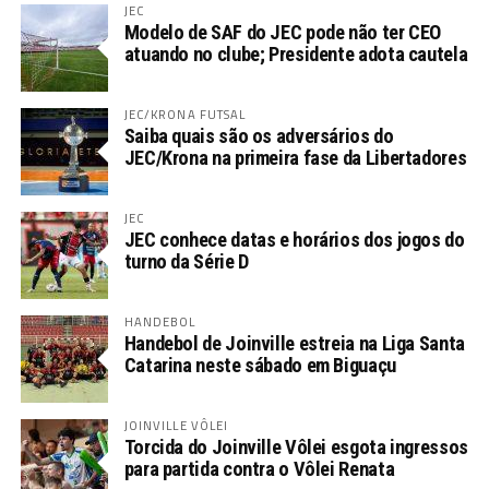
JEC
Modelo de SAF do JEC pode não ter CEO
atuando no clube; Presidente adota cautela
JEC/KRONA FUTSAL
Saiba quais são os adversários do
JEC/Krona na primeira fase da Libertadores
JEC
JEC conhece datas e horários dos jogos do
turno da Série D
HANDEBOL
Handebol de Joinville estreia na Liga Santa
Catarina neste sábado em Biguaçu
JOINVILLE VÔLEI
Torcida do Joinville Vôlei esgota ingressos
para partida contra o Vôlei Renata