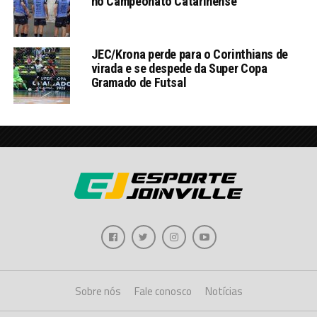
no Campeonato Catarinense
JEC/Krona perde para o Corinthians de
virada e se despede da Super Copa
Gramado de Futsal
Sobre nós
Fale conosco
Notícias