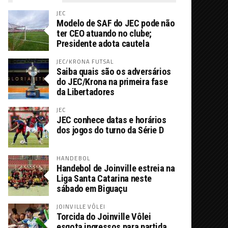
JEC
Modelo de SAF do JEC pode não
ter CEO atuando no clube;
Presidente adota cautela
JEC/KRONA FUTSAL
Saiba quais são os adversários
do JEC/Krona na primeira fase
da Libertadores
JEC
JEC conhece datas e horários
dos jogos do turno da Série D
HANDEBOL
Handebol de Joinville estreia na
Liga Santa Catarina neste
sábado em Biguaçu
JOINVILLE VÔLEI
Torcida do Joinville Vôlei
esgota ingressos para partida