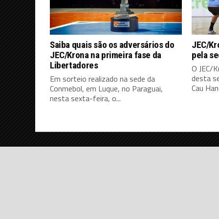
Saiba quais são os adversários do
JEC/Kro
JEC/Krona na primeira fase da
pela s
Libertadores
O JEC/K
desta s
Em sorteio realizado na sede da
Cau Hans
Conmebol, em Luque, no Paraguai,
nesta sexta-feira, o...