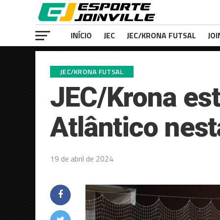
INÍCIO
JEC
JEC/KRONA FUTSAL
JOI
JEC/KRONA FUTSAL
JEC/Krona est
Atlântico nest
19 de abril de 2024