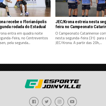
na recebe o Florianópolis
JEC/Krona estreia nesta se
egunda rodada do Estadual
feira no Campeonato Catari
rona entra em quadra noite
O Campeonato Catarinense co
egunda-feira, no Centreventos
nesta segunda-feira (31) para 
en, pela segunda...
JEC/Krona. A partir das 20h,...