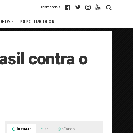
REDES SOCIAIS
ÍDEOS
PAPO TRICOLOR
sil contra o
ÚLTIMAS
SC
VÍDEOS