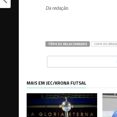
Da redação.
TÓPICOS RELACIONADOS
COPA DO BRAS
MAIS EM JEC/KRONA FUTSAL