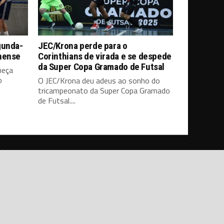
gunda-
JEC/Krona perde para o
nense
Corinthians de virada e se despede
da Super Copa Gramado de Futsal
meça
o
O JEC/Krona deu adeus ao sonho do
tricampeonato da Super Copa Gramado
de Futsal....