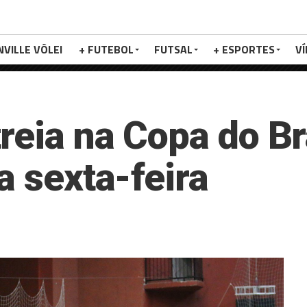
NVILLE VÔLEI
+ FUTEBOL
FUTSAL
+ ESPORTES
V
reia na Copa do Bra
a sexta-feira