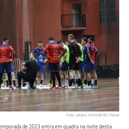
Foto: Juliano Schmidt/JEC Futsal
 temporada de 2023 entra em quadra na noite desta