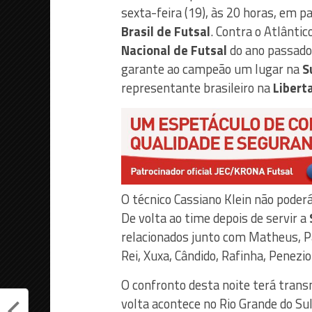
sexta-feira (19), às 20 horas, em p
Brasil de Futsal
. Contra o Atlântic
Nacional de Futsal
do ano passado
garante ao campeão um lugar na
S
representante brasileiro na
Libert
O técnico Cassiano Klein não poderá
De volta ao time depois de servir a
relacionados junto com Matheus, Pa
Rei, Xuxa, Cândido, Rafinha, Penezio
O confronto desta noite terá tran
volta acontece no Rio Grande do Sul