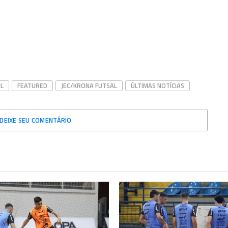
IL
FEATURED
JEC/KRONA FUTSAL
ÚLTIMAS NOTÍCIAS
DEIXE SEU COMENTÁRIO