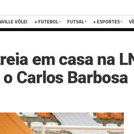
NVILLE VÔLEI
+ FUTEBOL
FUTSAL
+ ESPORTES
V
reia em casa na L
 o Carlos Barbosa