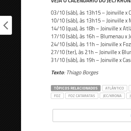
VEJA O CALENDÁRIO DO JEC/KRON
03/10 (sáb), às 13h15 – Joinville x
10/10 (sáb), às 13h15 – Joinville x
14/10 (qua), às 18h – Joinville x Atl
17/10 (sáb), às 16h – Blumenau x Jo
24/10 (sáb), às 11h – Joinville x Fo
27/10 (ter), às 21h – Joinville x B
31/10 (sáb), às 19h – Joinville x Ca
Texto
: Thiago Borges
TÓPICOS RELACIONADOS
ATLÂNTICO
FOZ
FOZ CATARATAS
JEC/KRONA