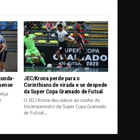
gunda-
JEC/Krona perde para o
nense
Corinthians de virada e se despede
da Super Copa Gramado de Futsal
meça
o
O JEC/Krona deu adeus ao sonho do
tricampeonato da Super Copa Gramado
de Futsal....