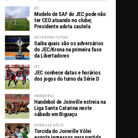
JEC
Modelo de SAF do JEC pode não
ter CEO atuando no clube;
Presidente adota cautela
JEC/KRONA FUTSAL
Saiba quais são os adversários
do JEC/Krona na primeira fase
da Libertadores
JEC
JEC conhece datas e horários
dos jogos do turno da Série D
HANDEBOL
Handebol de Joinville estreia na
Liga Santa Catarina neste
sábado em Biguaçu
JOINVILLE VÔLEI
Torcida do Joinville Vôlei
esgota ingressos para partida