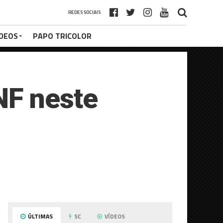
REDES SOCIAIS
ÍDEOS
PAPO TRICOLOR
NF neste
ÚLTIMAS
SC
VÍDEOS