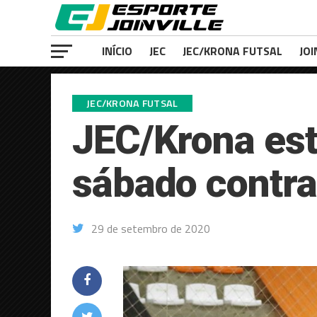
INÍCIO
JEC
JEC/KRONA FUTSAL
JOI
JEC/KRONA FUTSAL
JEC/Krona est
sábado contra
29 de setembro de 2020