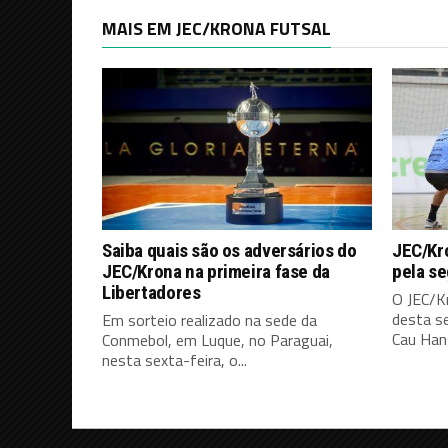
MAIS EM JEC/KRONA FUTSAL
Saiba quais são os adversários do
JEC/Kro
JEC/Krona na primeira fase da
pela s
Libertadores
O JEC/K
desta s
Em sorteio realizado na sede da
Cau Hans
Conmebol, em Luque, no Paraguai,
nesta sexta-feira, o...