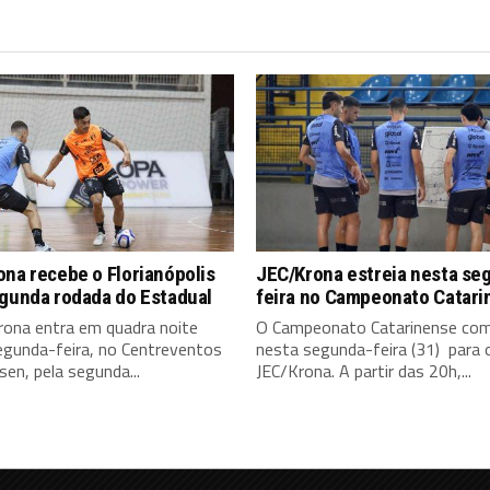
na recebe o Florianópolis
JEC/Krona estreia nesta se
egunda rodada do Estadual
feira no Campeonato Catari
rona entra em quadra noite
O Campeonato Catarinense co
egunda-feira, no Centreventos
nesta segunda-feira (31) para 
en, pela segunda...
JEC/Krona. A partir das 20h,...