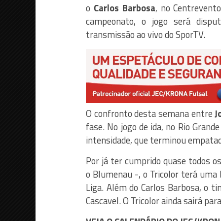
o
Carlos Barbosa
, no Centrevent
campeonato, o jogo será dispu
transmissão ao vivo do SporTV.
O confronto desta semana entre
J
fase. No jogo de ida, no Rio Gran
intensidade, que terminou empata
Por já ter cumprido quase todos o
o Blumenau -, o Tricolor terá uma
Liga. Além do Carlos Barbosa, o t
Cascavel. O Tricolor ainda sairá par