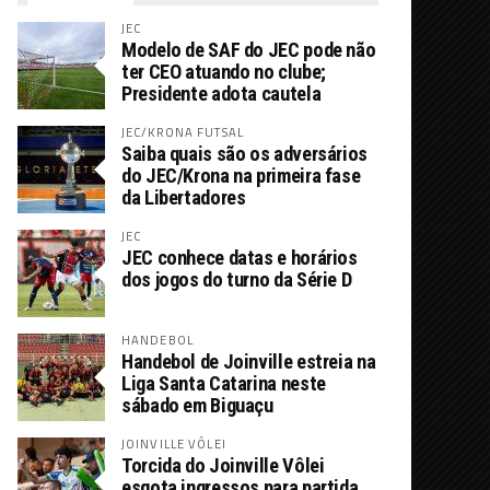
JEC
Modelo de SAF do JEC pode não
ter CEO atuando no clube;
Presidente adota cautela
JEC/KRONA FUTSAL
Saiba quais são os adversários
do JEC/Krona na primeira fase
da Libertadores
JEC
JEC conhece datas e horários
dos jogos do turno da Série D
HANDEBOL
Handebol de Joinville estreia na
Liga Santa Catarina neste
sábado em Biguaçu
JOINVILLE VÔLEI
Torcida do Joinville Vôlei
esgota ingressos para partida