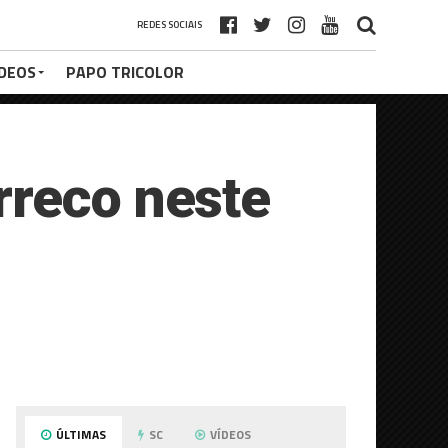
REDES SOCIAIS
ÍDEOS
PAPO TRICOLOR
rreco neste
ÚLTIMAS
SC
VÍDEOS