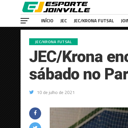
INÍCIO
JEC
JEC/KRONA FUTSAL
JOI
JEC/KRONA FUTSAL
JEC/Krona enc
sábado no Pa
10 de julho de 2021