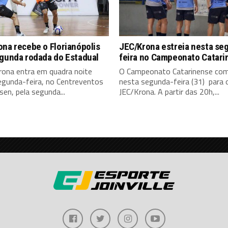
na recebe o Florianópolis
JEC/Krona estreia nesta se
egunda rodada do Estadual
feira no Campeonato Catari
rona entra em quadra noite
O Campeonato Catarinense co
egunda-feira, no Centreventos
nesta segunda-feira (31) para 
en, pela segunda...
JEC/Krona. A partir das 20h,...