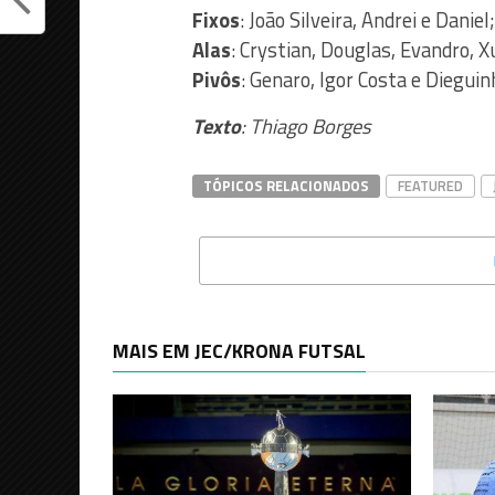
Fixos
: João Silveira, Andrei e Daniel;
Alas
: Crystian, Douglas, Evandro, 
Pivôs
: Genaro, Igor Costa e Dieguin
Texto
: Thiago Borges
TÓPICOS RELACIONADOS
FEATURED
MAIS EM JEC/KRONA FUTSAL