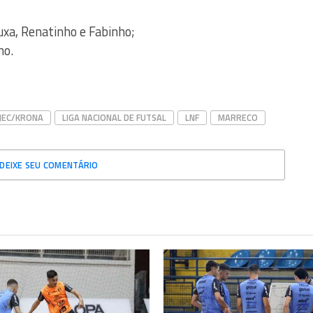
Xuxa, Renatinho e Fabinho;
ho.
JEC/KRONA
LIGA NACIONAL DE FUTSAL
LNF
MARRECO
DEIXE SEU COMENTÁRIO