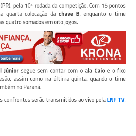
 (PR), pela 10ª rodada da competição. Com 15 pontos
na quarta colocação da
chave B
, enquanto o time
as quatro somados em oito jogos.
l Júnior
segue sem contar com o ala
Caio
e o fixo
esão, assim como na última quinta, quando o time
também no Paraná.
s confrontos serão transmitidos ao vivo pela
LNF TV
,