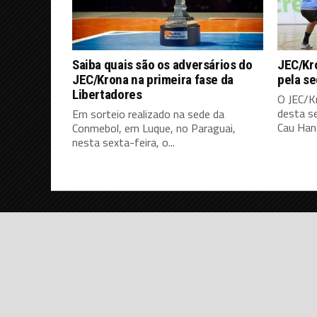
Saiba quais são os adversários do
JEC/Kro
JEC/Krona na primeira fase da
pela s
Libertadores
O JEC/K
desta s
Em sorteio realizado na sede da
Cau Hans
Conmebol, em Luque, no Paraguai,
nesta sexta-feira, o...