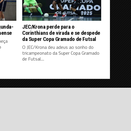
gunda-
JEC/Krona perde para o
nense
Corinthians de virada e se despede
da Super Copa Gramado de Futsal
meça
o
O JEC/Krona deu adeus ao sonho do
tricampeonato da Super Copa Gramado
de Futsal....