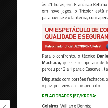
às 21 horas, em Francisco Beltrão
em nove jogos, o Tricolor está 
paranaense é o lanterna, com apen
Para o confronto, o técnico
Danie
Machado
, que se recuperam de l
perdeu por 2 a 1 para o Cascavel, 
Disputado com portões fechados, o
o pay-per-view do campeonato.
RELACIONADOS JEC/KRONA:
Goleiros
: Willian e Dennis;