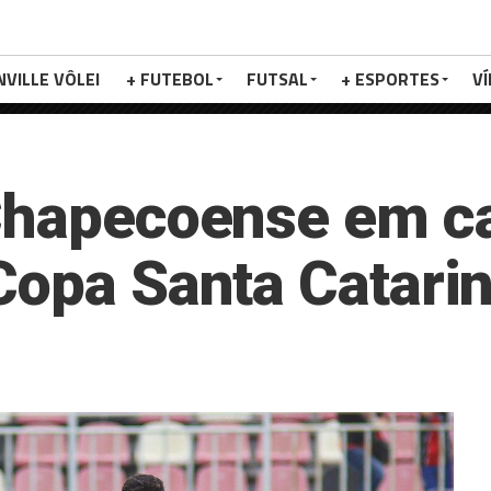
NVILLE VÔLEI
+ FUTEBOL
FUTSAL
+ ESPORTES
V
 Chapecoense em c
Copa Santa Catari