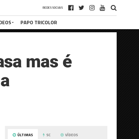
REDES SOCIAIS
ÍDEOS
PAPO TRICOLOR
asa mas é
na
ÚLTIMAS
SC
VÍDEOS