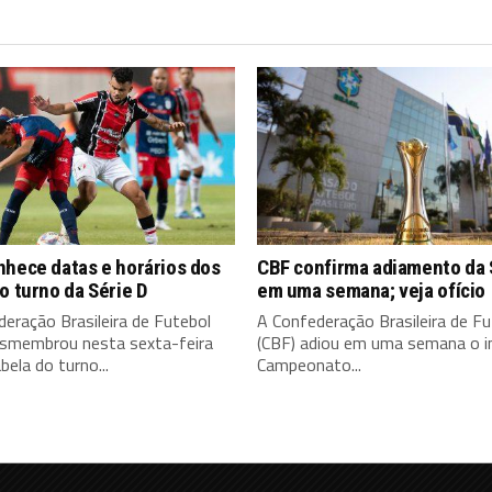
nhece datas e horários dos
CBF confirma adiamento da 
o turno da Série D
em uma semana; veja ofício
eração Brasileira de Futebol
A Confederação Brasileira de Fu
esmembrou nesta sexta-feira
(CBF) adiou em uma semana o in
bela do turno...
Campeonato...