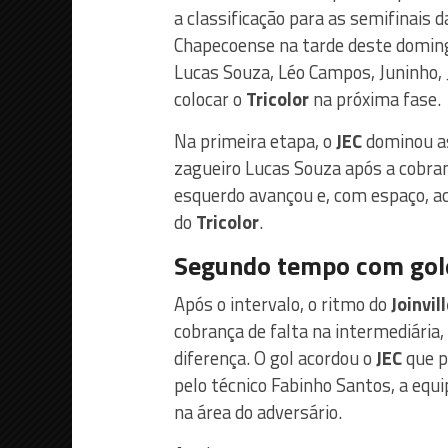
a classificação para as semifinais 
Chapecoense na tarde deste doming
Lucas Souza, Léo Campos, Juninho, 
colocar o
Tricolor
na próxima fase.
Na primeira etapa, o
JEC
dominou as
zagueiro Lucas Souza após a cobran
esquerdo avançou e, com espaço, a
do
Tricolor
.
Segundo tempo com gol
Após o intervalo, o ritmo do
Joinvil
cobrança de falta na intermediária,
diferença. O gol acordou o
JEC
que p
pelo técnico Fabinho Santos, a equ
na área do adversário.