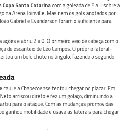
da
Copa Santa Catarina
com a goleada de 5 a 1 sobre a
o na Arena Joinville. Mas nem os gols anotados por
João Gabriel e Evanderson foram o suficiente para
 ações e abriu 2 a 0. O primeiro veio de cabeça com o
ça de escanteio de Léo Campos. O próprio lateral-
certou um belo chute no ângulo, fazendo o segundo
eada
le
caiu e a Chapecoense tentou chegar no placar. Em
 Neto arriscou direto e fez um golaço, diminuindo a
artiu para o ataque. Com as mudanças promovidas
ipe ganhou mobilidade e usava as laterais para chegar