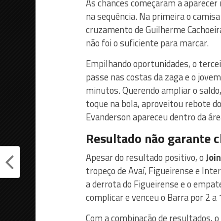
As chances começaram a aparecer 
na sequência. Na primeira o camisa
cruzamento de Guilherme Cachoeira,
não foi o suficiente para marcar.
Empilhando oportunidades, o tercei
passe nas costas da zaga e o jovem 
minutos. Querendo ampliar o saldo
toque na bola, aproveitou rebote do 
Evanderson apareceu dentro da área
Resultado não garante c
Apesar do resultado positivo, o
Join
tropeço de Avaí, Figueirense e Int
a derrota do Figueirense e o empate 
complicar e venceu o Barra por 2 a 
Com a combinação de resultados, o