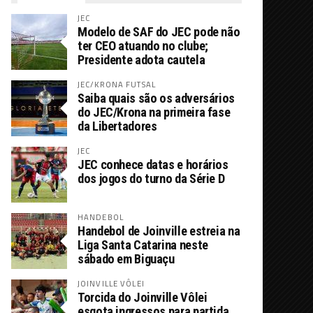
JEC
Modelo de SAF do JEC pode não
ter CEO atuando no clube;
Presidente adota cautela
JEC/KRONA FUTSAL
Saiba quais são os adversários
do JEC/Krona na primeira fase
da Libertadores
JEC
JEC conhece datas e horários
dos jogos do turno da Série D
HANDEBOL
Handebol de Joinville estreia na
Liga Santa Catarina neste
sábado em Biguaçu
JOINVILLE VÔLEI
Torcida do Joinville Vôlei
esgota ingressos para partida