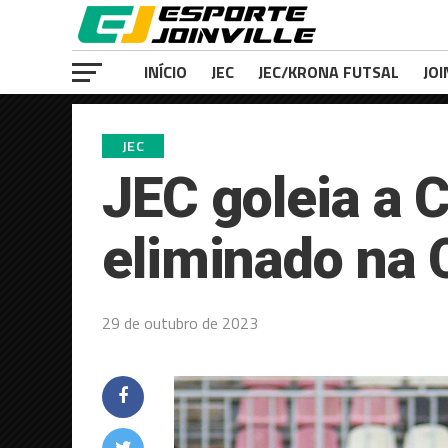
INÍCIO
JEC
JEC/KRONA FUTSAL
JOI
JEC
JEC goleia a
eliminado na 
29 de outubro de 2023