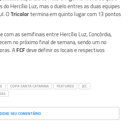
s do Hercílio Luz, mas o duelo entres as duas equipes
ul. O
Tricolor
termina em quinto lugar com 13 pontos
 com as semifinais entre Hercílio Luz, Concórdia,
ntecem no próximo final de semana, sendo um no
oras. A
FCF
deve definir os locais e respectivos
LE
COPA SANTA CATARINA
FEATURED
JEC
IAS
DEIXE SEU COMENTÁRIO