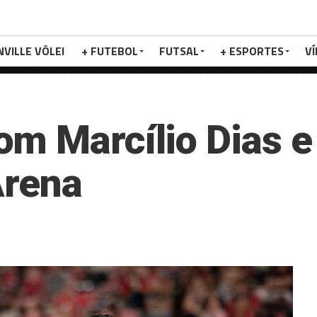
NVILLE VÔLEI
+ FUTEBOL
FUTSAL
+ ESPORTES
V
m Marcílio Dias e
Arena