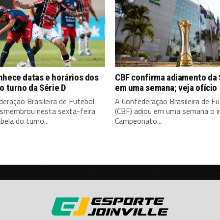
nhece datas e horários dos
CBF confirma adiamento da 
o turno da Série D
em uma semana; veja ofício
eração Brasileira de Futebol
A Confederação Brasileira de Fu
esmembrou nesta sexta-feira
(CBF) adiou em uma semana o in
bela do turno...
Campeonato...