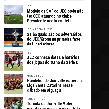
JEC
Modelo de SAF do JEC pode não
ter CEO atuando no clube;
Presidente adota cautela
JEC/KRONA FUTSAL
Saiba quais são os adversários
do JEC/Krona na primeira fase
da Libertadores
JEC
JEC conhece datas e horários
dos jogos do turno da Série D
HANDEBOL
Handebol de Joinville estreia na
Liga Santa Catarina neste
sábado em Biguaçu
JOINVILLE VÔLEI
Torcida do Joinville Vôlei
esgota ingressos para partida