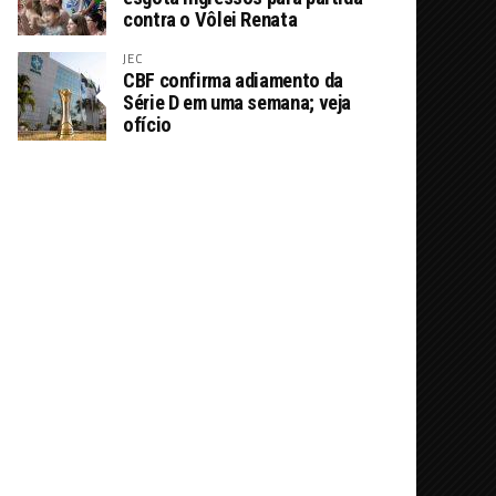
contra o Vôlei Renata
JEC
CBF confirma adiamento da
Série D em uma semana; veja
ofício