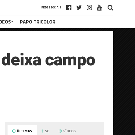
REDES SOCIAIS
ÍDEOS
PAPO TRICOLOR
 deixa campo
ÚLTIMAS
SC
VÍDEOS