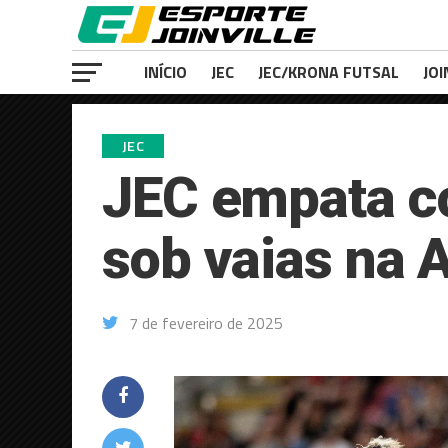
INÍCIO
JEC
JEC/KRONA FUTSAL
JOI
JEC
JEC empata co
sob vaias na 
7 de fevereiro de 2025