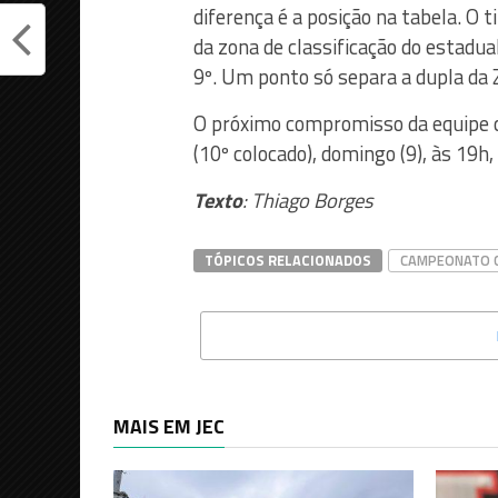
diferença é a posição na tabela. O t
da zona de classificação do estadua
9º. Um ponto só separa a dupla da 
O próximo compromisso da equipe 
(10º colocado), domingo (9), às 19
Texto
: Thiago Borges
TÓPICOS RELACIONADOS
CAMPEONATO C
MAIS EM JEC