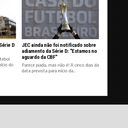
Série D
JEC ainda não foi notificado sobre
adiamento da Série D: “Estamos no
aguardo da CBF”
tebol
ício do
Parece piada, mas não é! A cinco dias da
data prevista para início da...