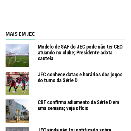
MAIS EM JEC
Modelo de SAF do JEC pode não ter CEO
atuando no clube; Presidente adota
cautela
JEC conhece datas e horários dos jogos
do turno da Série D
CBF confirma adiamento da Série D em
uma semana; veja ofício
JEC ainda não foi notificado sobre