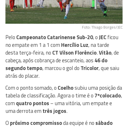
Foto: Thiago Borges/JEC
Pelo
Campeonato Catarinense Sub-20
, o
JEC
ficou
no empate em 1 a 1 com
Hercílio Luz
, na tarde
desta terça-feira, no
CT Vilson Florêncio
.
Vitão
, de
cabeça, após cobrança de escanteio, aos
46 do
segundo tempo
, marcou o gol do
Tricolor
, que saiu
atrás do placar.
Com o ponto somado, o
Coelho
subiu uma posição da
tabela de classificação. Agora o time é o
7ºcolocado
,
com
quatro pontos
– uma vitória, um empate e
uma derrota em
três jogos
.
O
próximo compromisso
da equipe é no
sábado