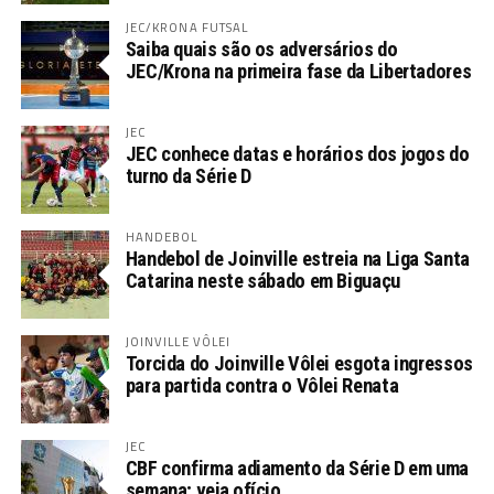
JEC/KRONA FUTSAL
Saiba quais são os adversários do
JEC/Krona na primeira fase da Libertadores
JEC
JEC conhece datas e horários dos jogos do
turno da Série D
HANDEBOL
Handebol de Joinville estreia na Liga Santa
Catarina neste sábado em Biguaçu
JOINVILLE VÔLEI
Torcida do Joinville Vôlei esgota ingressos
para partida contra o Vôlei Renata
JEC
CBF confirma adiamento da Série D em uma
semana; veja ofício