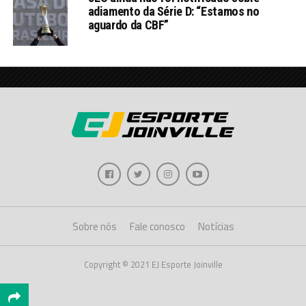
adiamento da Série D: “Estamos no
aguardo da CBF”
Sobre nós
Fale conosco
Notícias
Copyright © 2021 EJ Esporte Joinville