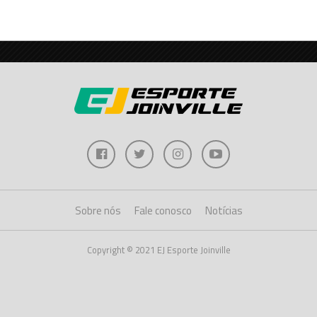
Sobre nós
Fale conosco
Notícias
Copyright © 2021 EJ Esporte Joinville