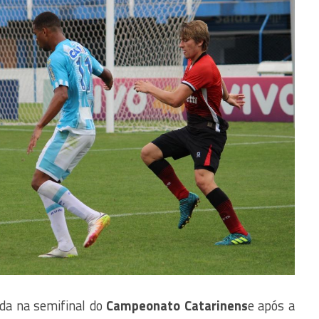
ada na semifinal do
Campeonato Catarinens
e após a