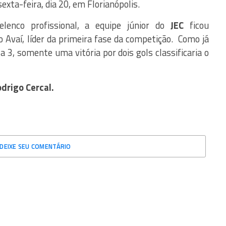
sexta-feira, dia 20, em Florianópolis.
elenco profissional, a equipe júnior do
JEC
ficou
 o Avaí, líder da primeira fase da competição. Como já
 a 3, somente uma vitória por dois gols classificaria o
drigo Cercal.
DEIXE SEU COMENTÁRIO