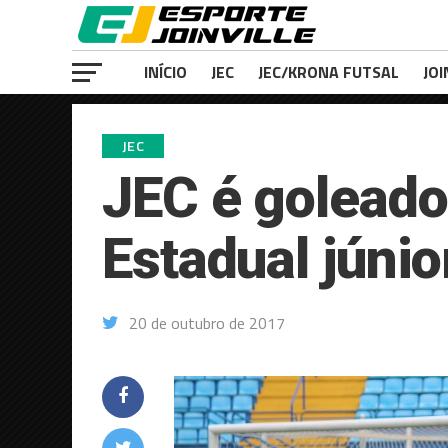
INÍCIO
JEC
JEC/KRONA FUTSAL
JOI
JEC
JEC é goleado
Estadual júnio
20 de outubro de 2017