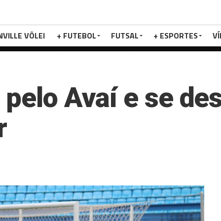
NVILLE VÔLEI
+ FUTEBOL
FUTSAL
+ ESPORTES
V
 pelo Avaí e se de
r