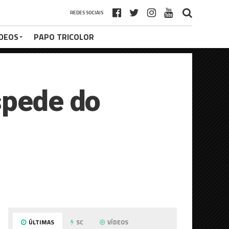
REDES SOCIAIS
ÍDEOS
PAPO TRICOLOR
spede do
ÚLTIMAS
SC
VÍDEOS