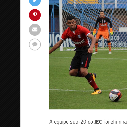
A equipe sub-20 do
JEC
foi elimin