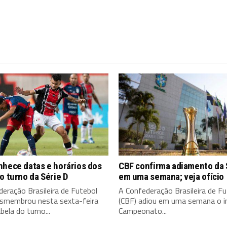
nhece datas e horários dos
CBF confirma adiamento da 
o turno da Série D
em uma semana; veja ofício
eração Brasileira de Futebol
A Confederação Brasileira de Fu
esmembrou nesta sexta-feira
(CBF) adiou em uma semana o in
bela do turno...
Campeonato...