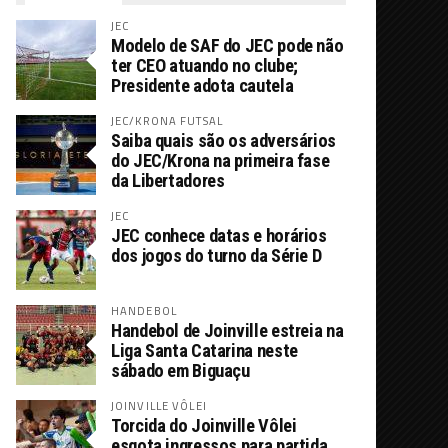
JEC
Modelo de SAF do JEC pode não
ter CEO atuando no clube;
Presidente adota cautela
JEC/KRONA FUTSAL
Saiba quais são os adversários
do JEC/Krona na primeira fase
da Libertadores
JEC
JEC conhece datas e horários
dos jogos do turno da Série D
HANDEBOL
Handebol de Joinville estreia na
Liga Santa Catarina neste
sábado em Biguaçu
JOINVILLE VÔLEI
Torcida do Joinville Vôlei
esgota ingressos para partida