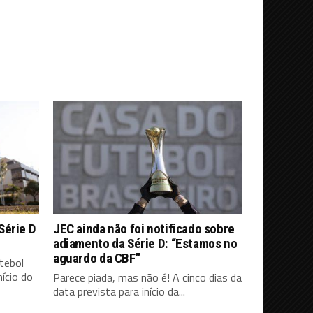
Série D
JEC ainda não foi notificado sobre
adiamento da Série D: “Estamos no
aguardo da CBF”
tebol
ício do
Parece piada, mas não é! A cinco dias da
data prevista para início da...