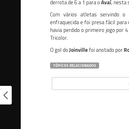
derrota de 6 a 1 para o
Avaí
, nesta 
Com vários atletas servindo o 
enfraquecida e foi presa fácil para
havia perdido o primeiro jogo por 4
Tricolor.
O gol do
Joinville
foi anotado por
Ro
TÓPICOS RELACIONADOS