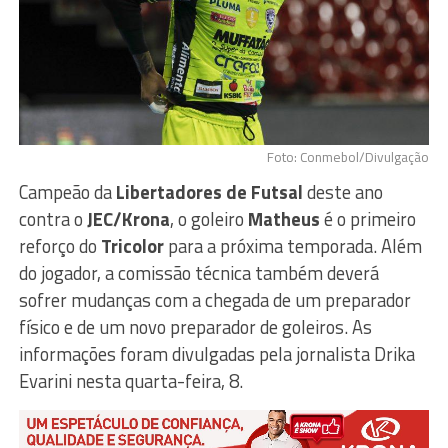
Foto: Conmebol/Divulgação
Campeão da
Libertadores de Futsal
deste ano
contra o
JEC/Krona
, o goleiro
Matheus
é o primeiro
reforço do
Tricolor
para a próxima temporada. Além
do jogador, a comissão técnica também deverá
sofrer mudanças com a chegada de um preparador
físico e de um novo preparador de goleiros. As
informações foram divulgadas pela jornalista Drika
Evarini nesta quarta-feira, 8.