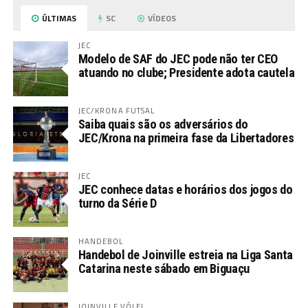
ÚLTIMAS
SC
VÍDEOS
JEC
Modelo de SAF do JEC pode não ter CEO
atuando no clube; Presidente adota cautela
JEC/KRONA FUTSAL
Saiba quais são os adversários do
JEC/Krona na primeira fase da Libertadores
JEC
JEC conhece datas e horários dos jogos do
turno da Série D
HANDEBOL
Handebol de Joinville estreia na Liga Santa
Catarina neste sábado em Biguaçu
JOINVILLE VÔLEI