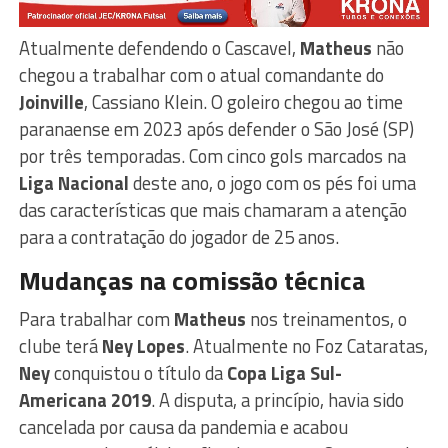
Atualmente defendendo o Cascavel,
Matheus
não
chegou a trabalhar com o atual comandante do
Joinville
, Cassiano Klein. O goleiro chegou ao time
paranaense em 2023 após defender o São José (SP)
por três temporadas. Com cinco gols marcados na
Liga Nacional
deste ano, o jogo com os pés foi uma
das características que mais chamaram a atenção
para a contratação do jogador de 25 anos.
Mudanças na comissão técnica
Para trabalhar com
Matheus
nos treinamentos, o
clube terá
Ney Lopes
. Atualmente no Foz Cataratas,
Ney
conquistou o título da
Copa
Liga Sul-
Americana 2019
. A disputa, a princípio, havia sido
cancelada por causa da pandemia e acabou