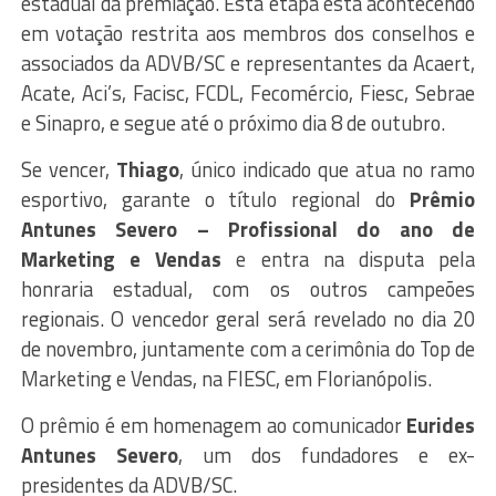
estadual da premiação. Esta etapa está acontecendo
em votação restrita aos membros dos conselhos e
associados da ADVB/SC e representantes da Acaert,
Acate, Aci’s, Facisc, FCDL, Fecomércio, Fiesc, Sebrae
e Sinapro, e segue até o próximo dia 8 de outubro.
Se vencer,
Thiago
, único indicado que atua no ramo
esportivo, garante o título regional do
Prêmio
Antunes Severo – Profissional do ano de
Marketing e Vendas
e entra na disputa pela
honraria estadual, com os outros campeões
regionais. O vencedor geral será revelado no dia 20
de novembro, juntamente com a cerimônia do Top de
Marketing e Vendas, na FIESC, em Florianópolis.
O prêmio é em homenagem ao comunicador
Eurides
Antunes Severo
, um dos fundadores e ex-
presidentes da ADVB/SC.