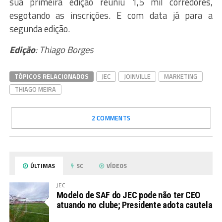
sua primeira edição reuniu 1,5 mil corredores,
esgotando as inscrições. E com data já para a
segunda edição.
Edição
: Thiago Borges
TÓPICOS RELACIONADOS
JEC
JOINVILLE
MARKETING
THIAGO MEIRA
2 COMMENTS
ÚLTIMAS
SC
VÍDEOS
JEC
Modelo de SAF do JEC pode não ter CEO
atuando no clube; Presidente adota cautela