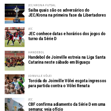
JEC/KRONA FUTSAL
Saiba quais são os adversários do
JEC/Krona na primeira fase da Libertadores
JEC
JEC conhece datas e horários dos jogos do
turno da Série D
HANDEBOL
Handebol de Joinville estreia na Liga Santa
Catarina neste sábado em Biguaçu
JOINVILLE VÔLEI
Torcida do Joinville Vôlei esgota ingressos
para partida contra o Vôlei Renata
JEC
CBF confirma adiamento da Série D em uma
semana; veja ofício