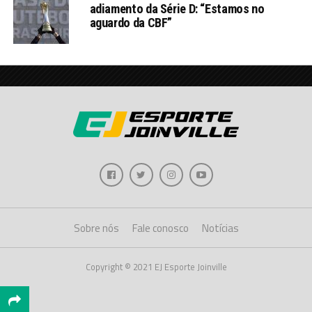
adiamento da Série D: “Estamos no
aguardo da CBF”
Sobre nós
Fale conosco
Notícias
Copyright © 2021 EJ Esporte Joinville