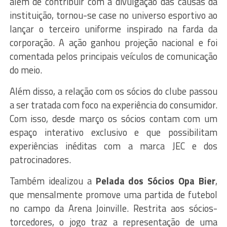
além de contribuir com a divulgação das causas da
instituição, tornou-se case no universo esportivo ao
lançar o terceiro uniforme inspirado na farda da
corporação. A ação ganhou projeção nacional e foi
comentada pelos principais veículos de comunicação
do meio.
Além disso, a relação com os sócios do clube passou
a ser tratada com foco na experiência do consumidor.
Com isso, desde março os sócios contam com um
espaço interativo exclusivo e que possibilitam
experiências inéditas com a marca JEC e dos
patrocinadores.
Também idealizou a
Pelada dos Sócios Opa Bier
,
que mensalmente promove uma partida de futebol
no campo da Arena Joinville. Restrita aos sócios-
torcedores, o jogo traz a representação de uma