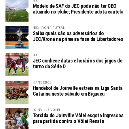
JEC
Modelo de SAF do JEC pode não ter CEO
atuando no clube; Presidente adota cautela
JEC/KRONA FUTSAL
Saiba quais são os adversários do
JEC/Krona na primeira fase da Libertadores
JEC
JEC conhece datas e horários dos jogos do
turno da Série D
HANDEBOL
Handebol de Joinville estreia na Liga Santa
Catarina neste sábado em Biguaçu
JOINVILLE VÔLEI
Torcida do Joinville Vôlei esgota ingressos
para partida contra o Vôlei Renata