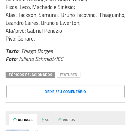
Fixos: Leco, Machado e Sinésio;
Alas: Jackson Samurai, Bruno Iacovino, Thiaguinho,
Leandro Caires, Bruno e Ewerton;
Ala/pivô: Gabriel Penézio
Pivô: Genaro.
Texto
: Thiago Borges
Foto
: Juliano Schmidt/JEC
TÓPICOS RELACIONADOS
FEATURED
DEIXE SEU COMENTÁRIO
ÚLTIMAS
SC
VÍDEOS