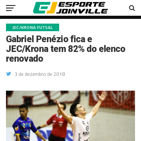
JEC/KRONA FUTSAL
Gabriel Penézio fica e
JEC/Krona tem 82% do elenco
renovado
3 de dezembro de 2018