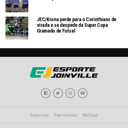
JEC/Krona perde para o Corinthians de
virada e se despede da Super Copa
Gramado de Futsal
Sobre nós
Fale conosco
Notícias