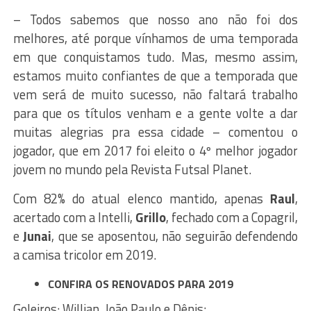
– Todos sabemos que nosso ano não foi dos
melhores, até porque vínhamos de uma temporada
em que conquistamos tudo. Mas, m
esmo assim,
estamos muito confiantes de que a temporada que
vem será de muito sucesso, não faltará trabalho
para que os títulos venham e a gente volte a dar
muitas alegrias pra essa cidade – comentou o
jogador, que em 2017 foi eleito o 4º melhor jogador
jovem no mundo pela Revista Futsal Planet.
Com 82% do atual elenco mantido, apenas
Raul
,
acertado com a Intelli,
Grillo
, fechado com a Copagril,
e
Junai
, que se aposentou, não seguirão defendendo
a camisa tricolor em 2019.
CONFIRA OS RENOVADOS PARA 2019
Goleiros: Willian, João Paulo e Dênis;