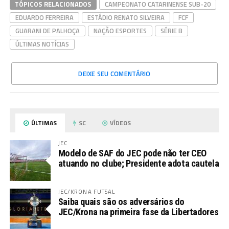
TÓPICOS RELACIONADOS
CAMPEONATO CATARINENSE SUB-20
EDUARDO FERREIRA
ESTÁDIO RENATO SILVEIRA
FCF
GUARANI DE PALHOÇA
NAÇÃO ESPORTES
SÉRIE B
ÚLTIMAS NOTÍCIAS
DEIXE SEU COMENTÁRIO
ÚLTIMAS
SC
VÍDEOS
JEC
Modelo de SAF do JEC pode não ter CEO
atuando no clube; Presidente adota cautela
JEC/KRONA FUTSAL
Saiba quais são os adversários do
JEC/Krona na primeira fase da Libertadores