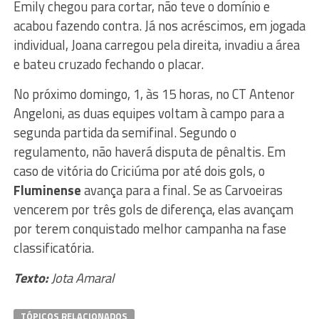
Emily chegou para cortar, não teve o domínio e
acabou fazendo contra. Já nos acréscimos, em jogada
individual, Joana carregou pela direita, invadiu a área
e bateu cruzado fechando o placar.
No próximo domingo, 1, às 15 horas, no CT Antenor
Angeloni, as duas equipes voltam à campo para a
segunda partida da semifinal. Segundo o
regulamento, não haverá disputa de pênaltis. Em
caso de vitória do Criciúma por até dois gols, o
Fluminense
avança para a final. Se as Carvoeiras
vencerem por três gols de diferença, elas avançam
por terem conquistado melhor campanha na fase
classificatória.
Texto:
Jota Amaral
TÓPICOS RELACIONADOS