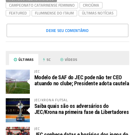
CAMPEONATO CATARINENSE FEMININO
CRICIÚMA
FEATURED
FLUMINENSE DO ITAUM
ÚLTIMAS NOTÍCIAS
DEIXE SEU COMENTÁRIO
ÚLTIMAS
SC
VÍDEOS
JEC
Modelo de SAF do JEC pode não ter CEO
atuando no clube; Presidente adota cautela
JEC/KRONA FUTSAL
Saiba quais são os adversários do
JEC/Krona na primeira fase da Libertadores
JEC
JEC conhece datas e horários dos jogos do