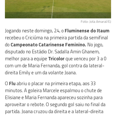
Foto: Jota Amaral/EJ
Jogando neste domingo, 24, o
Fluminense do Itaum
recebeu o Criciúma na primeira partida da semifinal
do
Campeonato Catarinense Feminino.
No jogo,
disputado no Estádio Dr. Sadalla Amin Ghanem,
melhor para a equipe
Tricolor
que venceu por 3 a 0
com um de Maria Fernanda, gol contra da lateral-
direita Emily e um da volante Joana.
O
Flu
abriu o placar na primeira etapa, aos 33
minutos. A goleira Marcele espalmou o chute de
Elisiane e Maria Fernanda apareceu sozinha para
aproveitar o rebote. O segundo gol saiu no final da
partida. Joana cruzou da direita e a lateral-direita