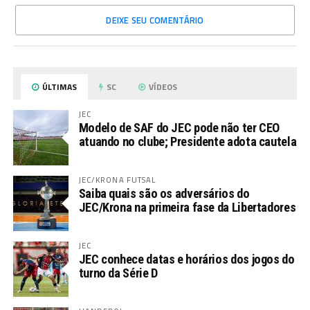
DEIXE SEU COMENTÁRIO
ÚLTIMAS
SC
VÍDEOS
JEC
Modelo de SAF do JEC pode não ter CEO
atuando no clube; Presidente adota cautela
JEC/KRONA FUTSAL
Saiba quais são os adversários do
JEC/Krona na primeira fase da Libertadores
JEC
JEC conhece datas e horários dos jogos do
turno da Série D