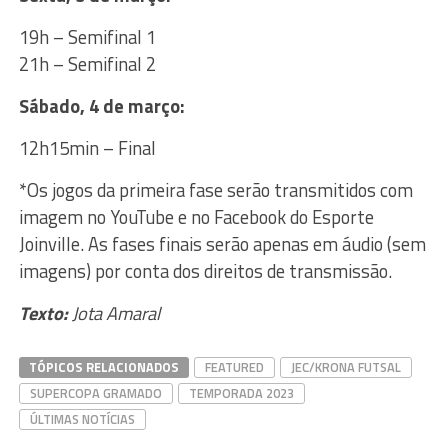
19h – Semifinal 1
21h – Semifinal 2
Sábado, 4 de março:
12h15min – Final
*Os jogos da primeira fase serão transmitidos com
imagem no YouTube e no Facebook do Esporte
Joinville. As fases finais serão apenas em áudio (sem
imagens) por conta dos direitos de transmissão.
Texto:
Jota Amaral
TÓPICOS RELACIONADOS
FEATURED
JEC/KRONA FUTSAL
SUPERCOPA GRAMADO
TEMPORADA 2023
ÚLTIMAS NOTÍCIAS