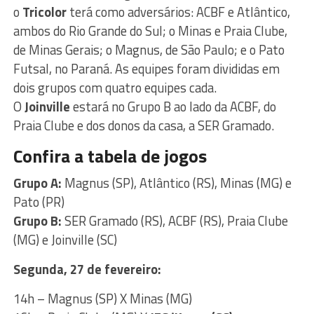
o
Tricolor
terá como adversários: ACBF e Atlântico,
ambos do Rio Grande do Sul; o Minas e Praia Clube,
de Minas Gerais; o Magnus, de São Paulo; e o Pato
Futsal, no Paraná. As equipes foram divididas em
dois grupos com quatro equipes cada.
O
Joinville
estará no Grupo B ao lado da ACBF, do
Praia Clube e dos donos da casa, a SER Gramado.
Confira a tabela de jogos
Grupo A:
Magnus (SP), Atlântico (RS), Minas (MG) e
Pato (PR)
Grupo B:
SER Gramado (RS), ACBF (RS), Praia Clube
(MG) e Joinville (SC)
Segunda, 27 de fevereiro:
14h – Magnus (SP) X Minas (MG)