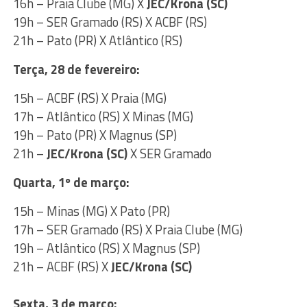
16h – Praia Clube (MG) X
JEC/Krona (SC)
19h – SER Gramado (RS) X ACBF (RS)
21h – Pato (PR) X Atlântico (RS)
Terça, 28 de fevereiro:
15h – ACBF (RS) X Praia (MG)
17h – Atlântico (RS) X Minas (MG)
19h – Pato (PR) X Magnus (SP)
21h –
JEC/Krona (SC)
X SER Gramado
Quarta, 1º de março:
15h – Minas (MG) X Pato (PR)
17h – SER Gramado (RS) X Praia Clube (MG)
19h – Atlântico (RS) X Magnus (SP)
21h – ACBF (RS) X
JEC/Krona (SC)
Sexta, 3 de março: