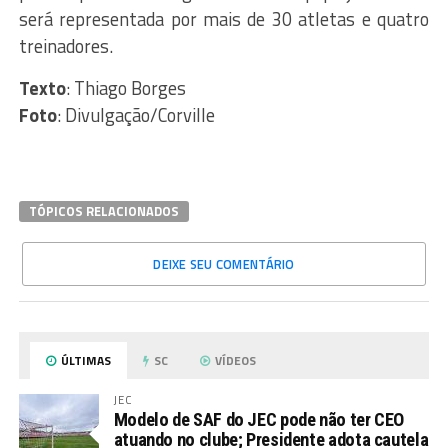
será representada por mais de 30 atletas e quatro
treinadores.
Texto
: Thiago Borges
Foto
: Divulgação/Corville
TÓPICOS RELACIONADOS
DEIXE SEU COMENTÁRIO
ÚLTIMAS
SC
VÍDEOS
JEC
Modelo de SAF do JEC pode não ter CEO
atuando no clube; Presidente adota cautela