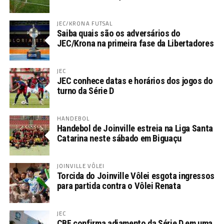
JEC/KRONA FUTSAL
Saiba quais são os adversários do
JEC/Krona na primeira fase da Libertadores
JEC
JEC conhece datas e horários dos jogos do
turno da Série D
HANDEBOL
Handebol de Joinville estreia na Liga Santa
Catarina neste sábado em Biguaçu
JOINVILLE VÔLEI
Torcida do Joinville Vôlei esgota ingressos
para partida contra o Vôlei Renata
JEC
CBF confirma adiamento da Série D em uma