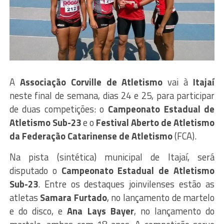
A
Associação Corville de Atletismo
vai à
Itajaí
neste final de semana, dias 24 e 25, para participar
de duas competições: o
Campeonato Estadual de
Atletismo Sub-23
e o
Festival Aberto de Atletismo
da Federação Catarinense de Atletismo
(FCA).
Na pista (sintética) municipal de Itajaí, será
disputado o
Campeonato Estadual de Atletismo
Sub-23
. Entre os destaques joinvilenses estão as
atletas
Samara Furtado
, no lançamento de martelo
e do disco, e
Ana Lays Bayer
, no lançamento do