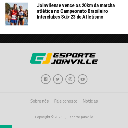
Joinvilense vence os 20km da marcha
atlética no Campeonato Brasileiro
Interclubes Sub-23 de Atletismo
Sobre nós
Fale conosco
Notícias
Copyright © 2021 EJ Esporte Joinville