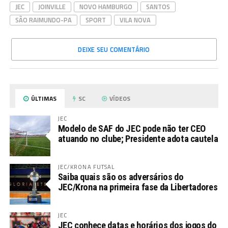
JEC
JOINVILLE
NOVO HAMBURGO
SANTOS
SÃO RAIMUNDO-PA
SPORT
VILA NOVA
DEIXE SEU COMENTÁRIO
ÚLTIMAS
SC
VÍDEOS
JEC
Modelo de SAF do JEC pode não ter CEO
atuando no clube; Presidente adota cautela
JEC/KRONA FUTSAL
Saiba quais são os adversários do
JEC/Krona na primeira fase da Libertadores
JEC
JEC conhece datas e horários dos jogos do