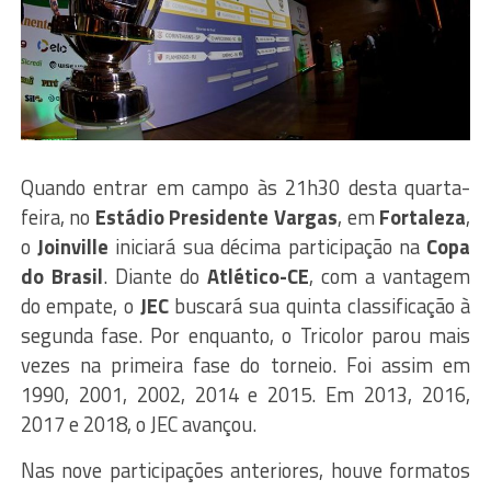
Quando entrar em campo às 21h30 desta quarta-
feira, no
Estádio Presidente Vargas
, em
Fortaleza
,
o
Joinville
iniciará sua décima participação na
Copa
do Brasil
. Diante do
Atlético-CE
, com a vantagem
do empate, o
JEC
buscará sua quinta classificação à
segunda fase. Por enquanto, o Tricolor parou mais
vezes na primeira fase do torneio. Foi assim em
1990, 2001, 2002, 2014 e 2015. Em 2013, 2016,
2017 e 2018, o JEC avançou.
Nas nove participações anteriores, houve formatos