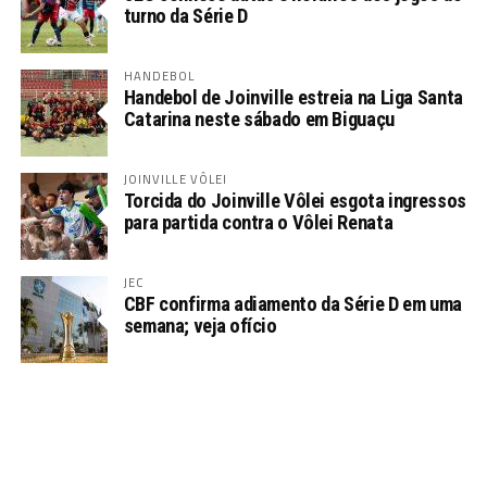
turno da Série D
HANDEBOL
Handebol de Joinville estreia na Liga Santa
Catarina neste sábado em Biguaçu
JOINVILLE VÔLEI
Torcida do Joinville Vôlei esgota ingressos
para partida contra o Vôlei Renata
JEC
CBF confirma adiamento da Série D em uma
semana; veja ofício