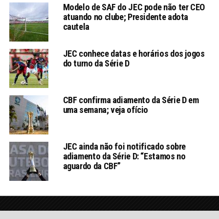
Modelo de SAF do JEC pode não ter CEO
atuando no clube; Presidente adota
cautela
JEC conhece datas e horários dos jogos
do turno da Série D
CBF confirma adiamento da Série D em
uma semana; veja ofício
JEC ainda não foi notificado sobre
adiamento da Série D: “Estamos no
aguardo da CBF”