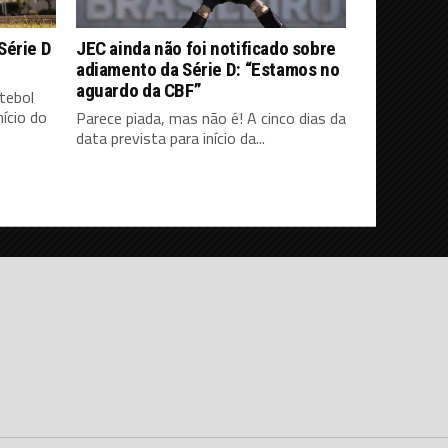
Série D
JEC ainda não foi notificado sobre
adiamento da Série D: “Estamos no
aguardo da CBF”
tebol
ício do
Parece piada, mas não é! A cinco dias da
data prevista para início da...