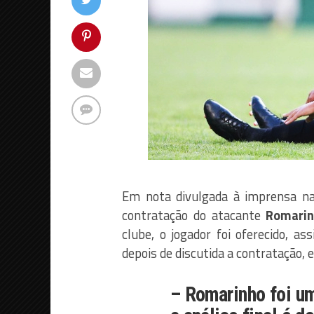
Em nota divulgada à imprensa na
contratação do atacante
Romari
clube, o jogador foi oferecido,
depois de discutida a contratação, e
– Romarinho foi u