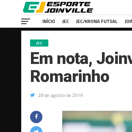
INÍCIO
JEC
JEC/KRONA FUTSAL
JOI
JEC
Em nota, Joinv
Romarinho
28 de agosto de 2019