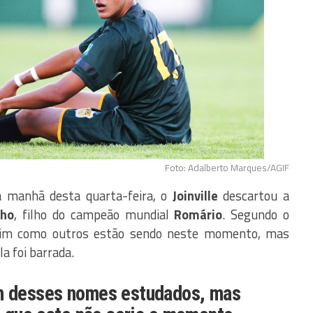
Foto: Adalberto Marques/AGIF
 manhã desta quarta-feira, o
Joinville
descartou a
nho
, filho do campeão mundial
Romário
. Segundo o
 assim como outros estão sendo neste momento, mas
la foi barrada.
m desses nomes estudados, mas