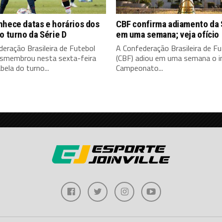
nhece datas e horários dos
CBF confirma adiamento da 
o turno da Série D
em uma semana; veja ofício
eração Brasileira de Futebol
A Confederação Brasileira de Fu
esmembrou nesta sexta-feira
(CBF) adiou em uma semana o in
bela do turno...
Campeonato...