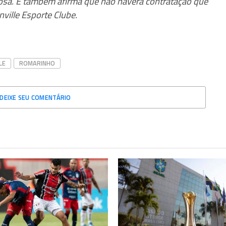
iosa. E também afirma que não haverá contratação que
nville Esporte Clube.
LE
ROMARINHO
DEIXE SEU COMENTÁRIO