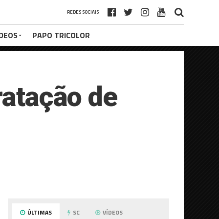
REDES SOCIAIS
ÍDEOS
PAPO TRICOLOR
ratação de
ÚLTIMAS
SC
VÍDEOS