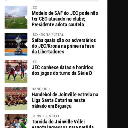
JEC
Modelo de SAF do JEC pode não
ter CEO atuando no clube;
Presidente adota cautela
JEC/KRONA FUTSAL
Saiba quais são os adversários
do JEC/Krona na primeira fase
da Libertadores
JEC
JEC conhece datas e horários
dos jogos do turno da Série D
HANDEBOL
Handebol de Joinville estreia na
Liga Santa Catarina neste
sábado em Biguaçu
JOINVILLE VÔLEI
Torcida do Joinville Vôlei
esgota ingressos para partida