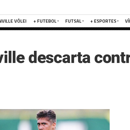
NVILLE VÔLEI
+ FUTEBOL
FUTSAL
+ ESPORTES
V
ille descarta cont