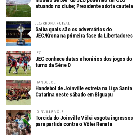
atuando no clube; Presidente adota cautela
JEC/KRONA FUTSAL
Saiba quais são os adversários do
JEC/Krona na primeira fase da Libertadores
JEC
JEC conhece datas e horários dos jogos do
turno da Série D
HANDEBOL
Handebol de Joinville estreia na Liga Santa
Catarina neste sábado em Biguaçu
JOINVILLE VÔLEI
Torcida do Joinville Vôlei esgota ingressos
para partida contra o Vôlei Renata