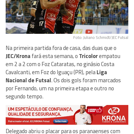
Foto: Juliano Schmidt/JEC Futsal
Na primeira partida fora de casa, das duas que o
JEC/Krona
fará esta semana, o
Tricolor
empatou
em 2 a 2 com o Foz Cataratas, no ginásio Costa
Cavalcanti, em Foz do Iguaçu (PR), pela
Liga
Nacional de Futsal
. Os dois gols foram marcados
por Fernando, um na primeira etapa e outro no
segundo tempo.
Delegado abriu o placar para os paranaenses com