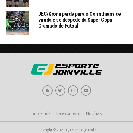
JEC/Krona perde para o Corinthians de
virada e se despede da Super Copa
Gramado de Futsal
Sobre nós
Fale conosco
Notícias
Copyright © 2021 EJ Esporte Joinville