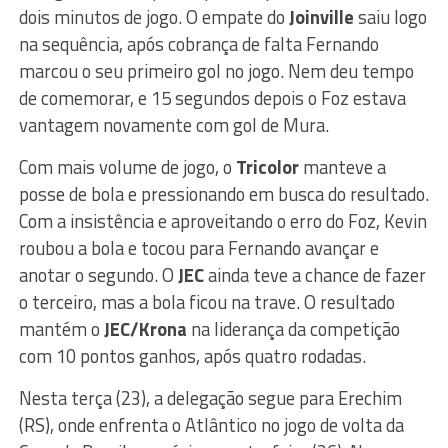
dois minutos de jogo. O empate do
Joinville
saiu logo
na sequência, após cobrança de falta Fernando
marcou o seu primeiro gol no jogo. Nem deu tempo
de comemorar, e 15 segundos depois o Foz estava
vantagem novamente com gol de Mura.
Com mais volume de jogo, o
Tricolor
manteve a
posse de bola e pressionando em busca do resultado.
Com a insistência e aproveitando o erro do Foz, Kevin
roubou a bola e tocou para Fernando avançar e
anotar o segundo. O
JEC
ainda teve a chance de fazer
o terceiro, mas a bola ficou na trave. O resultado
mantém o
JEC/Krona
na liderança da competição
com 10 pontos ganhos, após quatro rodadas.
Nesta terça (23), a delegação segue para Erechim
(RS), onde enfrenta o Atlântico no jogo de volta da