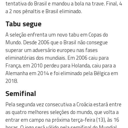
tentativa do Brasil e mandou a bola na trave. Final, 4
a 2 nos pênaltis e Brasil eliminado.
Tabu segue
A seleção enfrenta um novo tabu em Copas do
Mundo. Desde 2006 que o Brasil não consegue
superar um adversário europeu nas fases
eliminatórias dos mundiais. Em 2006 caiu para
França, em 2010 perdeu para Holanda, caiu para a
Alemanha em 2014 e foi eliminado pela Bélgica em
2018.
Semifinal
Pela segunda vez consecutiva a Croácia estará entre
as quatro melhores seleções do mundo, que volta a
entrar em campo na próxima terça-feira (13), às 16
horas. O jogo será válido pela semifinal do Mundial