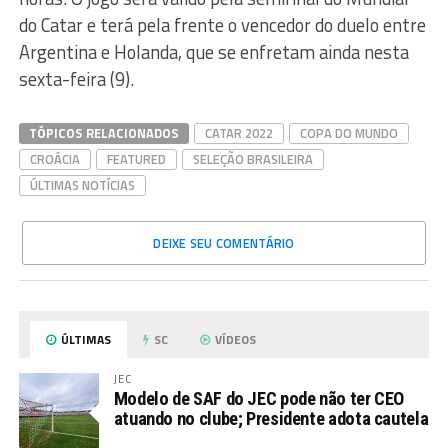
do Catar e terá pela frente o vencedor do duelo entre
Argentina e Holanda, que se enfretam ainda nesta
sexta-feira (9).
TÓPICOS RELACIONADOS
CATAR 2022
COPA DO MUNDO
CROÁCIA
FEATURED
SELEÇÃO BRASILEIRA
ÚLTIMAS NOTÍCIAS
DEIXE SEU COMENTÁRIO
ÚLTIMAS
SC
VÍDEOS
JEC
Modelo de SAF do JEC pode não ter CEO
atuando no clube; Presidente adota cautela