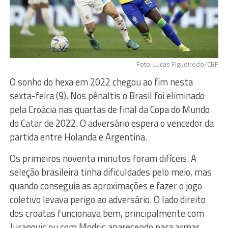
Foto: Lucas Figueiredo/CBF
O sonho do hexa em 2022 chegou ao fim nesta
sexta-feira (9). Nos pênaltis o Brasil foi eliminado
pela Croácia nas quartas de final da Copa do Mundo
do Catar de 2022. O adversário espera o vencedor da
partida entre Holanda e Argentina.
Os primeiros noventa minutos foram difíceis. A
seleção brasileira tinha dificuldades pelo meio, mas
quando conseguia as aproximações e fazer o jogo
coletivo levava perigo ao adversário. O lado direito
dos croatas funcionava bem, principalmente com
Juranovic ou com Modric aparecendo para armar.