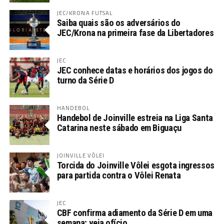
JEC/KRONA FUTSAL
Saiba quais são os adversários do
JEC/Krona na primeira fase da Libertadores
JEC
JEC conhece datas e horários dos jogos do
turno da Série D
HANDEBOL
Handebol de Joinville estreia na Liga Santa
Catarina neste sábado em Biguaçu
JOINVILLE VÔLEI
Torcida do Joinville Vôlei esgota ingressos
para partida contra o Vôlei Renata
JEC
CBF confirma adiamento da Série D em uma
semana; veja ofício