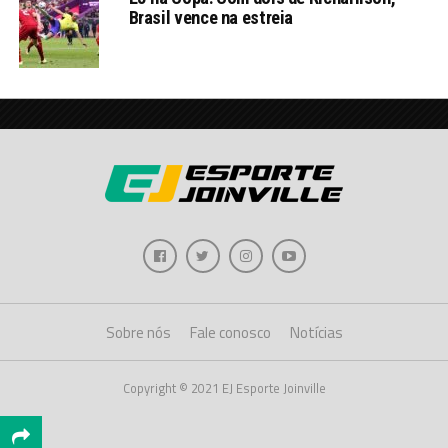
Brasil vence na estreia
Sobre nós
Fale conosco
Notícias
Copyright © 2021 EJ Esporte Joinville