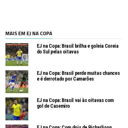
MAIS EM EJ NA COPA
EJ na Copa: Brasil brilha e goleia Coreia
do Sul pelas oitavas
EJ na Copa: Brasil perde muitas chances
e é derrotado por Camarões
EJ na Copa: Brasil vai às oitavas com
gol de Casemiro
EJ na Copa: Com dois de Richarlison,