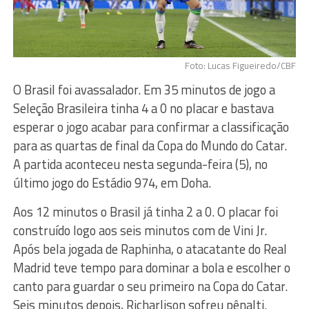
Foto: Lucas Figueiredo/CBF
O Brasil foi avassalador. Em 35 minutos de jogo a
Seleção Brasileira tinha 4 a 0 no placar e bastava
esperar o jogo acabar para confirmar a classificação
para as quartas de final da Copa do Mundo do Catar.
A partida aconteceu nesta segunda-feira (5), no
último jogo do Estádio 974, em Doha.
Aos 12 minutos o Brasil já tinha 2 a 0. O placar foi
construído logo aos seis minutos com de Vini Jr.
Após bela jogada de Raphinha, o atacatante do Real
Madrid teve tempo para dominar a bola e escolher o
canto para guardar o seu primeiro na Copa do Catar.
Seis minutos depois, Richarlison sofreu pênalti.