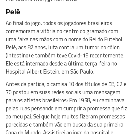
Pelé
Ao final do jogo, todos os jogadores brasileiros
comemoram a vitória no centro do gramado com
uma faixa nas mãos com o nome do Rei do Futebol.
Pelé, aos 82 anos, luta contra um tumor no cólon
(intestino) e também teve Covid-19 recentemente.
Ele está internado desde a última terça-feira no
Hospital Albert Eistein, em São Paulo.
Antes da partida, o camisa 10 dos títulos de 58, 62 e
70 postou em suas redes sociais uma mensagem
para os atletas brasileiros: Em 1958, eu caminhava
pelas ruas pensando em cumprir a promessa que fiz
ao meu pai. Sei que hoje muitos fizeram promessas
parecidas e também vão em busca da sua primeira
Copa do Mundo. Assistirei ao jogo do hospital e