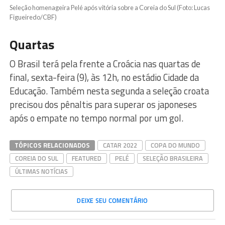
Seleção homenageira Pelé após vitória sobre a Coreia do Sul (Foto: Lucas
Figueiredo/CBF)
Quartas
O Brasil terá pela frente a Croácia nas quartas de
final, sexta-feira (9), às 12h, no estádio Cidade da
Educação. Também nesta segunda a seleção croata
precisou dos pênaltis para superar os japoneses
após o empate no tempo normal por um gol.
TÓPICOS RELACIONADOS
CATAR 2022
COPA DO MUNDO
COREIA DO SUL
FEATURED
PELÉ
SELEÇÃO BRASILEIRA
ÚLTIMAS NOTÍCIAS
DEIXE SEU COMENTÁRIO