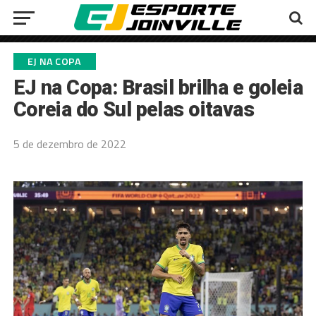
EJ NA COPA
EJ na Copa: Brasil brilha e goleia
Coreia do Sul pelas oitavas
5 de dezembro de 2022