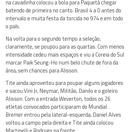
na cavadinha colocou a bola para Paquetá chegar
batendo de primeira no canto. Brasil 4 a 0 antes do
intervalo e muita festa da torcida no 974 e em todo
o país.
Na volta para o segundo tempo a seleção,
claramente, se poupou para as quartas. Com menos
intensidade cedeu mais espaços e viu a Coreia do Sul
marcar Paik Seung-Ho num belo chute de fora da
área, sem chances para Alisson.
Tite ainda aproveitou para poupar alguns jogadores
e sacou Vini Jr, Neymar, Militão, Danilo e o goleiro
Alisson. Com a entrada Weverton, todos os 26
atletas convocados participaram do Mundial.
Bremer entrou pela lateral-esquerda, Daniel Alves
voltou a campo pela direita e Tite ainda colocou
Martinelli e Rodrygo na frente.