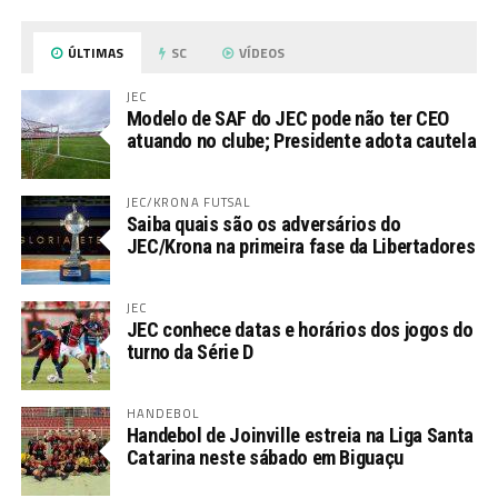
ÚLTIMAS
SC
VÍDEOS
JEC
Modelo de SAF do JEC pode não ter CEO
atuando no clube; Presidente adota cautela
JEC/KRONA FUTSAL
Saiba quais são os adversários do
JEC/Krona na primeira fase da Libertadores
JEC
JEC conhece datas e horários dos jogos do
turno da Série D
HANDEBOL
Handebol de Joinville estreia na Liga Santa
Catarina neste sábado em Biguaçu