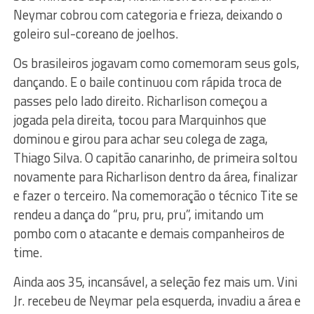
Neymar cobrou com categoria e frieza, deixando o
goleiro sul-coreano de joelhos.
Os brasileiros jogavam como comemoram seus gols,
dançando. E o baile continuou com rápida troca de
passes pelo lado direito. Richarlison começou a
jogada pela direita, tocou para Marquinhos que
dominou e girou para achar seu colega de zaga,
Thiago Silva. O capitão canarinho, de primeira soltou
novamente para Richarlison dentro da área, finalizar
e fazer o terceiro. Na comemoração o técnico Tite se
rendeu a dança do “pru, pru, pru”, imitando um
pombo com o atacante e demais companheiros de
time.
Ainda aos 35, incansável, a seleção fez mais um. Vini
Jr. recebeu de Neymar pela esquerda, invadiu a área e