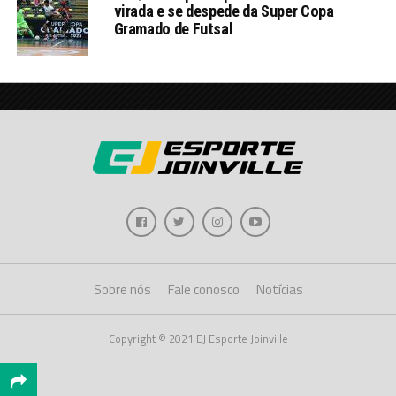
virada e se despede da Super Copa
Gramado de Futsal
Sobre nós
Fale conosco
Notícias
Copyright © 2021 EJ Esporte Joinville