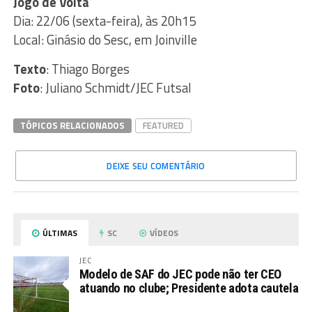
Jogo de Volta
Dia: 22/06 (sexta-feira), às 20h15
Local: Ginásio do Sesc, em Joinville
Texto
: Thiago Borges
Foto
: Juliano Schmidt/JEC Futsal
TÓPICOS RELACIONADOS
FEATURED
DEIXE SEU COMENTÁRIO
ÚLTIMAS
SC
VÍDEOS
JEC
Modelo de SAF do JEC pode não ter CEO
atuando no clube; Presidente adota cautela