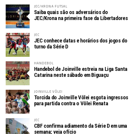
JEC/KRONA FUTSAL
Saiba quais são os adversários do
JEC/Krona na primeira fase da Libertadores
JEC
JEC conhece datas e horários dos jogos do
turno da Série D
HANDEBOL
Handebol de Joinville estreia na Liga Santa
Catarina neste sábado em Biguaçu
JOINVILLE VÔLEI
Torcida do Joinville Vôlei esgota ingressos
para partida contra o Vôlei Renata
JEC
CBF confirma adiamento da Série D em uma
semana; veja ofício