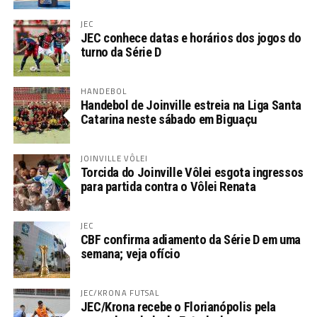
JEC
JEC conhece datas e horários dos jogos do
turno da Série D
HANDEBOL
Handebol de Joinville estreia na Liga Santa
Catarina neste sábado em Biguaçu
JOINVILLE VÔLEI
Torcida do Joinville Vôlei esgota ingressos
para partida contra o Vôlei Renata
JEC
CBF confirma adiamento da Série D em uma
semana; veja ofício
JEC/KRONA FUTSAL
JEC/Krona recebe o Florianópolis pela