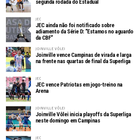
segunda rodada do Estadual
JEC
JEC ainda não foi notificado sobre
adiamento da Série D: “Estamos no aguardo
da CBF”
JOINVILLE VÔLEI
Joinville vence Campinas de virada e larga
na frente nas quartas de final da Superliga
JEC
JEC vence Patriotas em jogo-treino na
Arena
JOINVILLE VÔLEI
Joinville Vôlei inicia playoffs da Superliga
neste domingo em Campinas
JEC