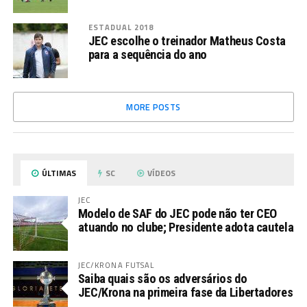
ESTADUAL 2018
JEC escolhe o treinador Matheus Costa
para a sequência do ano
MORE POSTS
ÚLTIMAS
SC
VÍDEOS
JEC
Modelo de SAF do JEC pode não ter CEO
atuando no clube; Presidente adota cautela
JEC/KRONA FUTSAL
Saiba quais são os adversários do
JEC/Krona na primeira fase da Libertadores