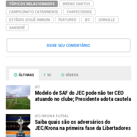
TÓPICOS RELACIONADOS
BRENO SANTOS
CAMPEONATO CATARINENSE
CHAPECOENSE
ESTÁDIO JOSUÉ ANNONI
FEATURED
JEC
JOINVILLE
XANXERÊ
DEIXE SEU COMENTÁRIO
ÚLTIMAS
SC
VÍDEOS
JEC
Modelo de SAF do JEC pode não ter CEO
atuando no clube; Presidente adota cautela
JEC/KRONA FUTSAL
Saiba quais são os adversários do
JEC/Krona na primeira fase da Libertadores