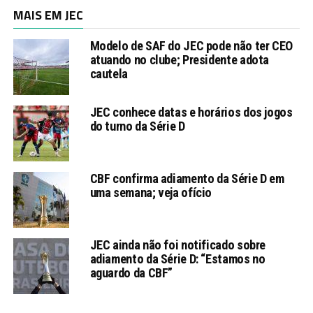
MAIS EM JEC
Modelo de SAF do JEC pode não ter CEO
atuando no clube; Presidente adota
cautela
JEC conhece datas e horários dos jogos
do turno da Série D
CBF confirma adiamento da Série D em
uma semana; veja ofício
JEC ainda não foi notificado sobre
adiamento da Série D: “Estamos no
aguardo da CBF”