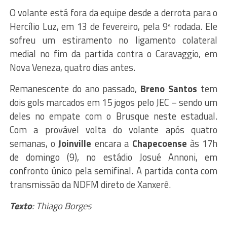
O volante está fora da equipe desde a derrota para o
Hercílio Luz, em 13 de fevereiro, pela 9ª rodada. Ele
sofreu um estiramento no ligamento colateral
medial no fim da partida contra o Caravaggio, em
Nova Veneza, quatro dias antes.
Remanescente do ano passado,
Breno Santos
tem
dois gols marcados em 15 jogos pelo JEC – sendo um
deles no empate com o Brusque neste estadual.
Com a provável volta do volante após quatro
semanas, o
Joinville
encara a
Chapecoense
às 17h
de domingo (9), no estádio Josué Annoni, em
confronto único pela semifinal. A partida conta com
transmissão da NDFM direto de Xanxerê.
Texto
: Thiago Borges