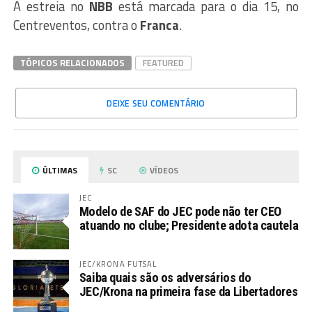
A estreia no
NBB
está marcada para o dia 15, no
Centreventos, contra o
Franca
.
TÓPICOS RELACIONADOS
FEATURED
DEIXE SEU COMENTÁRIO
ÚLTIMAS
SC
VÍDEOS
JEC
Modelo de SAF do JEC pode não ter CEO
atuando no clube; Presidente adota cautela
JEC/KRONA FUTSAL
Saiba quais são os adversários do
JEC/Krona na primeira fase da Libertadores