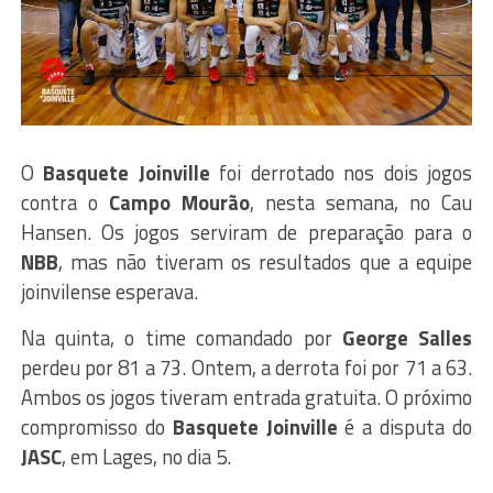
O
Basquete Joinville
foi derrotado nos dois jogos
contra o
Campo Mourão
, nesta semana, no Cau
Hansen. Os jogos serviram de preparação para o
NBB
, mas não tiveram os resultados que a equipe
joinvilense esperava.
Na quinta, o time comandado por
George Salles
perdeu por 81 a 73. Ontem, a derrota foi por 71 a 63.
Ambos os jogos tiveram entrada gratuita. O próximo
compromisso do
Basquete Joinville
é a disputa do
JASC
, em Lages, no dia 5.