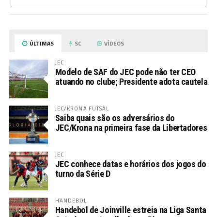
ÚLTIMAS
SC
VÍDEOS
JEC
Modelo de SAF do JEC pode não ter CEO
atuando no clube; Presidente adota cautela
JEC/KRONA FUTSAL
Saiba quais são os adversários do
JEC/Krona na primeira fase da Libertadores
JEC
JEC conhece datas e horários dos jogos do
turno da Série D
HANDEBOL
Handebol de Joinville estreia na Liga Santa