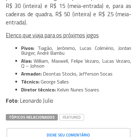
R$ 30 (inteira) e R$ 15 (meia-entrada) e, para as
cadeiras de quadra, R$ 50 (inteira) e R$ 25 (meia-
entrada).
Elenco que viaja para os próximos jogos
Pivos:
Tiagão, Jerônimo, Lucas Colimério, Jordan
Bürger, André Bambu
Alas:
William, Maxwell, Felipe Vezaro, Lucas Vezaro,
Q – Johson
Armador:
Deontas Stocks, Jefferson Socas
Técnico:
George Salles
Diretor técnico:
Kelvin Nunes Soares
Foto
: Leonardo Julio
TÓPICOS RELACIONADOS
FEATURED
DEIXE SEU COMENTÁRIO