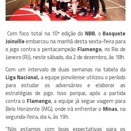
Com foco total na 10ª edição do
NBB
, o
Basquete
Joinville
embarcou na manhã desta sexta-feira para
o jogo contra o pentacampeão
Flamengo
, no Rio de
Janeiro (RJ), neste sábado, dia 2 de dezembro, às 18h.
Com um intervalo de duas semanas na tabela da
Liga Nacional,
a equipe joinvilense utilizou o período
para estudar os adversários e elaborar as
estratégias de jogo. Isso porque, após a partida
contra o
Flamengo
, a equipe já segue viagem para
Belo Horizonte (MG), onde irá enfrentar o
Minas
, na
segunda-feira, dia 4, às 19h.
“Nós estamos com boas expectativas para os