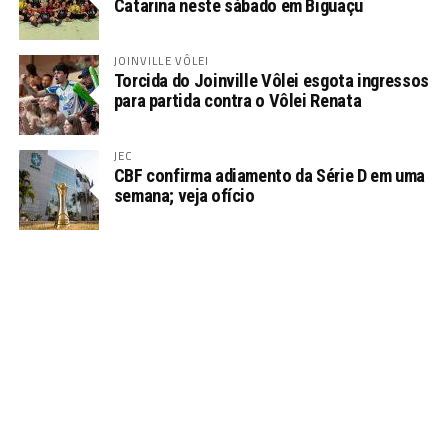
Catarina neste sábado em Biguaçu
JOINVILLE VÔLEI
Torcida do Joinville Vôlei esgota ingressos
para partida contra o Vôlei Renata
JEC
CBF confirma adiamento da Série D em uma
semana; veja ofício