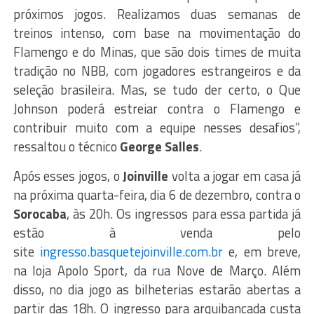
próximos jogos. Realizamos duas semanas de
treinos intenso, com base na movimentação do
Flamengo e do Minas, que são dois times de muita
tradição no NBB, com jogadores estrangeiros e da
seleção brasileira. Mas, se tudo der certo, o Que
Johnson poderá estreiar contra o Flamengo e
contribuir muito com a equipe nesses desafios”,
ressaltou o técnico
George Salles
.
Após esses jogos, o
Joinville
volta a jogar em casa já
na próxima quarta-feira, dia 6 de dezembro, contra o
Sorocaba
, às 20h. Os ingressos para essa partida já
estão à venda pelo
site
ingresso.basquetejoinville.com.br
e, em breve,
na loja Apolo Sport, da rua Nove de Março. Além
disso, no dia jogo as bilheterias estarão abertas a
partir das 18h. O ingresso para arquibancada custa