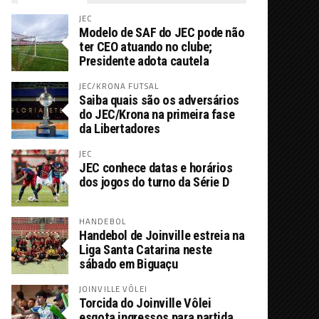
JEC
Modelo de SAF do JEC pode não
ter CEO atuando no clube;
Presidente adota cautela
JEC/KRONA FUTSAL
Saiba quais são os adversários
do JEC/Krona na primeira fase
da Libertadores
JEC
JEC conhece datas e horários
dos jogos do turno da Série D
HANDEBOL
Handebol de Joinville estreia na
Liga Santa Catarina neste
sábado em Biguaçu
JOINVILLE VÔLEI
Torcida do Joinville Vôlei
esgota ingressos para partida