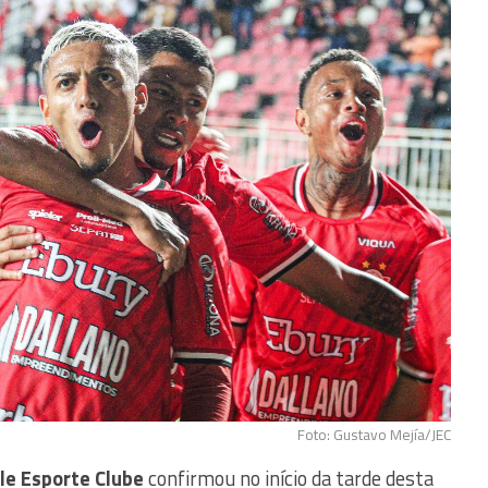
Foto: Gustavo Mejía/JEC
lle Esporte Clube
confirmou no início da tarde desta