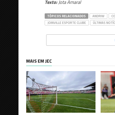
Texto:
Jota Amaral
TÓPICOS RELACIONADOS
ANDRIW
CO
JOINVILLE ESPORTE CLUBE
ÚLTIMAS NOTÍC
MAIS EM JEC