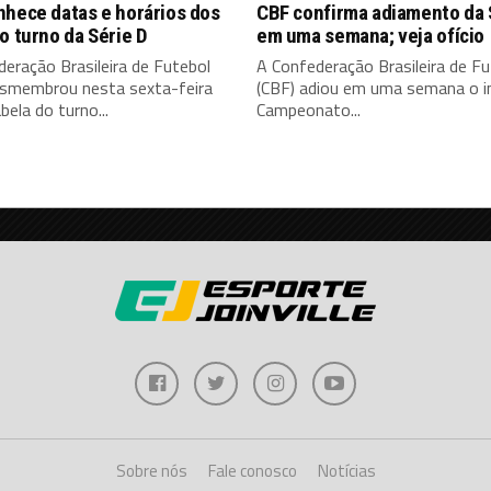
nhece datas e horários dos
CBF confirma adiamento da 
o turno da Série D
em uma semana; veja ofício
eração Brasileira de Futebol
A Confederação Brasileira de Fu
esmembrou nesta sexta-feira
(CBF) adiou em uma semana o in
bela do turno...
Campeonato...
Sobre nós
Fale conosco
Notícias