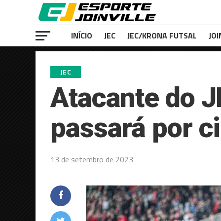
INÍCIO
JEC
JEC/KRONA FUTSAL
JOI
JEC
Atacante do J
passará por c
13 de setembro de 2023