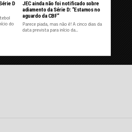
Série D
JEC ainda não foi notificado sobre
adiamento da Série D: “Estamos no
aguardo da CBF”
tebol
ício do
Parece piada, mas não é! A cinco dias da
data prevista para início da...