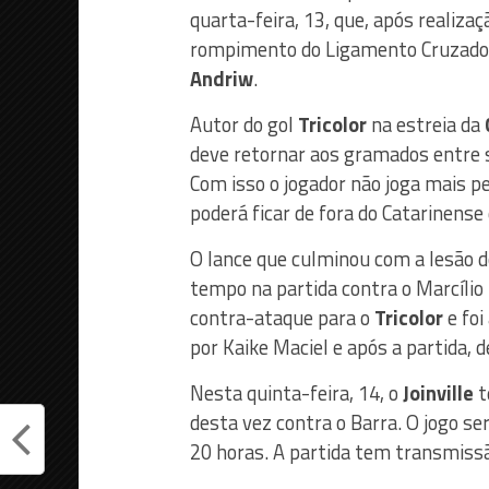
quarta-feira, 13, que, após realiza
rompimento do Ligamento Cruzado A
Andriw
.
Autor do gol
Tricolor
na estreia da
deve retornar aos gramados entre se
Com isso o jogador não joga mais p
poderá ficar de fora do Catarinense
O lance que culminou com a lesão 
tempo na partida contra o Marcílio 
contra-ataque para o
Tricolor
e foi
por Kaike Maciel e após a partida, 
Nesta quinta-feira, 14, o
Joinville
t
desta vez contra o Barra. O jogo ser
20 horas. A partida tem transmissã