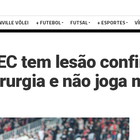
NVILLE VÔLEI
+ FUTEBOL
FUTSAL
+ ESPORTES
V
EC tem lesão conf
irurgia e não joga