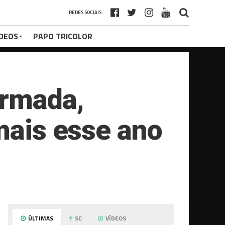
REDES SOCIAIS
ÍDEOS
PAPO TRICOLOR
irmada,
 mais esse ano
ÚLTIMAS
SC
VÍDEOS