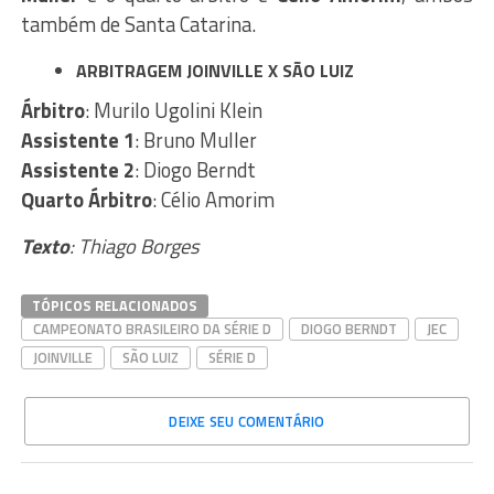
também de Santa Catarina.
ARBITRAGEM JOINVILLE X SÃO LUIZ
Árbitro
: Murilo Ugolini Klein
Assistente 1
: Bruno Muller
Assistente 2
: Diogo Berndt
Quarto Árbitro
: Célio Amorim
Texto
: Thiago Borges
TÓPICOS RELACIONADOS
CAMPEONATO BRASILEIRO DA SÉRIE D
DIOGO BERNDT
JEC
JOINVILLE
SÃO LUIZ
SÉRIE D
DEIXE SEU COMENTÁRIO