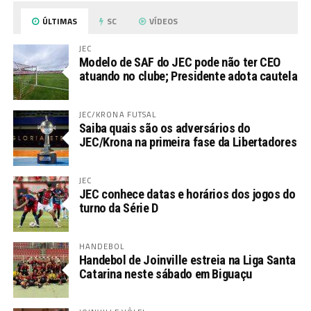
ÚLTIMAS
SC
VÍDEOS
JEC
Modelo de SAF do JEC pode não ter CEO
atuando no clube; Presidente adota cautela
JEC/KRONA FUTSAL
Saiba quais são os adversários do
JEC/Krona na primeira fase da Libertadores
JEC
JEC conhece datas e horários dos jogos do
turno da Série D
HANDEBOL
Handebol de Joinville estreia na Liga Santa
Catarina neste sábado em Biguaçu