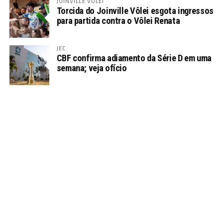
JOINVILLE VÔLEI
Torcida do Joinville Vôlei esgota ingressos
para partida contra o Vôlei Renata
JEC
CBF confirma adiamento da Série D em uma
semana; veja ofício