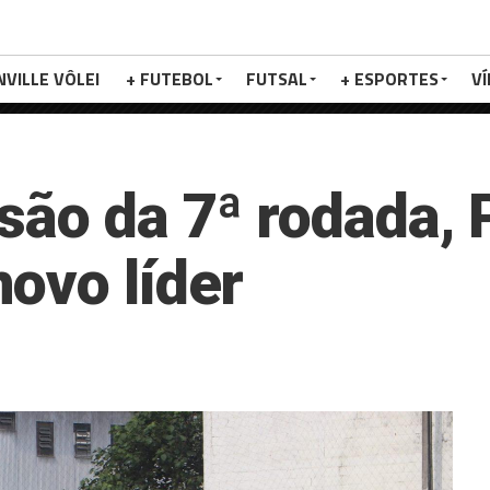
NVILLE VÔLEI
+ FUTEBOL
FUTSAL
+ ESPORTES
V
são da 7ª rodada, 
ovo líder