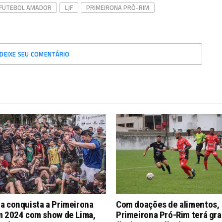
FUTEBOL AMADOR
LJF
PRIMEIRONA PRÓ-RIM
DEIXE SEU COMENTÁRIO
a conquista a Primeirona
Com doações de alimentos,
m 2024 com show de Lima,
Primeirona Pró-Rim terá gr