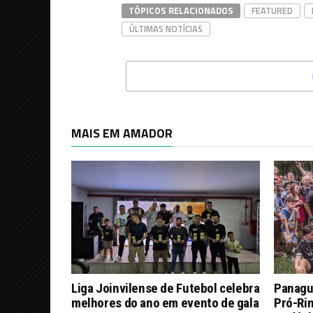
TÓPICOS RELACIONADOS
FEATURED
ÚLTIMAS NOTÍCIAS
MAIS EM AMADOR
Liga Joinvilense de Futebol celebra
Panagu
melhores do ano em evento de gala
Pró-Ri