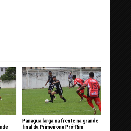
Panagua larga na frente na grande
ande
final da Primeirona Pró-Rim