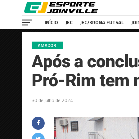
INÍCIO
JEC
JEC/KRONA FUTSAL
JOI
AMADOR
Após a conclu
Pró-Rim tem n
30 de julho de 2024