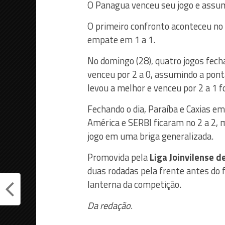
O Panagua venceu seu jogo e assumi
O primeiro confronto aconteceu no s
empate em 1 a 1.
No domingo (28), quatro jogos fech
venceu por 2 a 0, assumindo a pont
levou a melhor e venceu por 2 a 1 f
Fechando o dia, Paraíba e Caxias e
América e SERBI ficaram no 2 a 2,
jogo em uma briga generalizada.
Promovida pela
Liga Joinvilense de
duas rodadas pela frente antes do f
lanterna da competição.
Da redação.