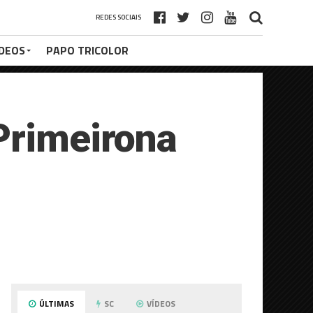
REDES SOCIAIS
ÍDEOS
PAPO TRICOLOR
Primeirona
ÚLTIMAS
SC
VÍDEOS