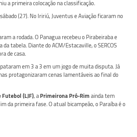
u a primeira colocação na classificação.
ábado (27). No Iririú, Juventus e Aviação ficaram no
aram a rodada. O Panagua recebeu o Pirabeiraba e
a da tabela. Diante do ACM/Estacaville, o SERCOS
ora de casa.
mpataram em 3 a 3 em um jogo de muita disputa. Já
 mas protagonizaram cenas lamentáveis ao final do
 Futebol (LJF)
, a
Primeirona Pró-Rim
ainda tem
im da primeira fase. O atual bicampeão, o Paraíba é o