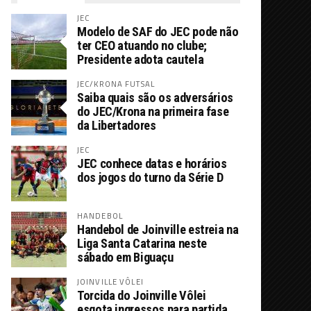
JEC
Modelo de SAF do JEC pode não
ter CEO atuando no clube;
Presidente adota cautela
JEC/KRONA FUTSAL
Saiba quais são os adversários
do JEC/Krona na primeira fase
da Libertadores
JEC
JEC conhece datas e horários
dos jogos do turno da Série D
HANDEBOL
Handebol de Joinville estreia na
Liga Santa Catarina neste
sábado em Biguaçu
JOINVILLE VÔLEI
Torcida do Joinville Vôlei
esgota ingressos para partida