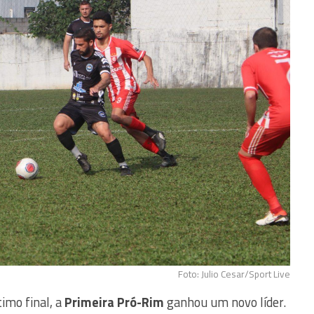
Foto: Julio Cesar/Sport Live
imo final, a
Primeira Pró-Rim
ganhou um novo líder.