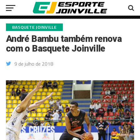
BASQUETE JOINVILLE
André Bambu também renova
com o Basquete Joinville
9 de julho de 2018