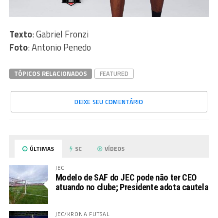
Texto
: Gabriel Fronzi
Foto
: Antonio Penedo
TÓPICOS RELACIONADOS
FEATURED
DEIXE SEU COMENTÁRIO
ÚLTIMAS
SC
VÍDEOS
JEC
Modelo de SAF do JEC pode não ter CEO
atuando no clube; Presidente adota cautela
JEC/KRONA FUTSAL