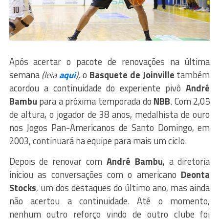
Após acertar o pacote de renovações na última
semana
(leia
aqui
),
o
Basquete
de
Joinville
também
acordou a continuidade do experiente pivô
André
Bambu
para a próxima temporada do
NBB
. Com 2,05
de altura, o jogador de 38 anos, medalhista de ouro
nos Jogos Pan-Americanos de Santo Domingo, em
2003, continuará na equipe para mais um ciclo.
Depois de renovar com
André
Bambu
, a diretoria
iniciou as conversações com o americano
Deonta
Stocks
, um dos destaques do último ano, mas ainda
não acertou a continuidade. Até o momento,
nenhum outro reforço vindo de outro clube foi