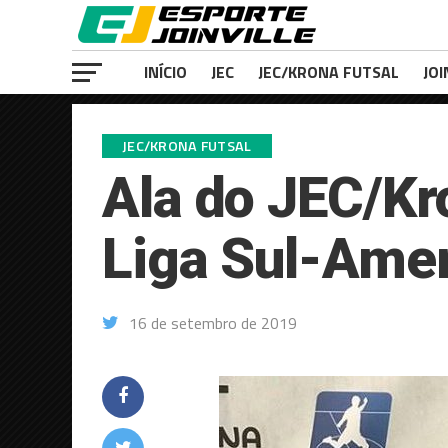
INÍCIO
JEC
JEC/KRONA FUTSAL
JOI
JEC/KRONA FUTSAL
Ala do JEC/Kr
Liga Sul-Ame
16 de setembro de 2019