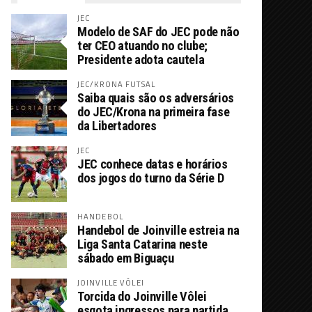
JEC
Modelo de SAF do JEC pode não
ter CEO atuando no clube;
Presidente adota cautela
JEC/KRONA FUTSAL
Saiba quais são os adversários
do JEC/Krona na primeira fase
da Libertadores
JEC
JEC conhece datas e horários
dos jogos do turno da Série D
HANDEBOL
Handebol de Joinville estreia na
Liga Santa Catarina neste
sábado em Biguaçu
JOINVILLE VÔLEI
Torcida do Joinville Vôlei
esgota ingressos para partida