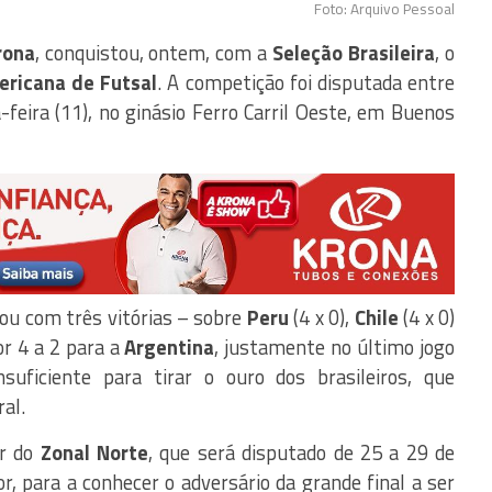
Foto: Arquivo Pessoal
rona
, conquistou, ontem, com a
Seleção Brasileira
, o
ericana de Futsal
. A competição foi disputada entre
-feira (11), no ginásio Ferro Carril Oeste, em Buenos
ou com três vitórias – sobre
Peru
(4 x 0),
Chile
(4 x 0)
or 4 a 2 para a
Argentina
, justamente no último jogo
uficiente para tirar o ouro dos brasileiros, que
al.
or do
Zonal Norte
, que será disputado de 25 a 29 de
, para a conhecer o adversário da grande final a ser